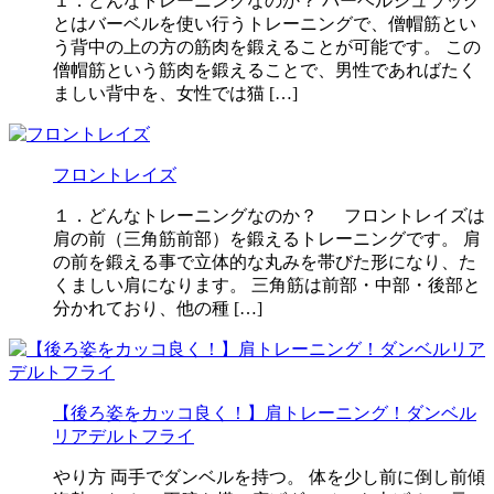
１．どんなトレーニングなのか？ バーベルシュラッグ
とはバーベルを使い行うトレーニングで、僧帽筋とい
う背中の上の方の筋肉を鍛えることが可能です。 この
僧帽筋という筋肉を鍛えることで、男性であればたく
ましい背中を、女性では猫 […]
フロントレイズ
１．どんなトレーニングなのか？ フロントレイズは
肩の前（三角筋前部）を鍛えるトレーニングです。 肩
の前を鍛える事で立体的な丸みを帯びた形になり、た
くましい肩になります。 三角筋は前部・中部・後部と
分かれており、他の種 […]
【後ろ姿をカッコ良く！】肩トレーニング！ダンベル
リアデルトフライ
やり方 両手でダンベルを持つ。 体を少し前に倒し前傾