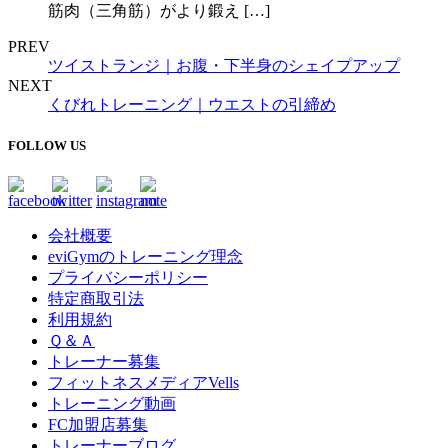
筋肉（三角筋）がより鍛え […]
PREV
ツイストランジ｜お腹・下半身のシェイプアップ
NEXT
くびれトレーニング｜ウエストの引締め
FOLLOW US
会社概要
eviGymのトレーニング理念
プライバシーポリシー
特定商取引法
利用規約
Ｑ＆Ａ
トレーナー募集
フィットネスメディアVells
トレーニング動画
FC加盟店募集
トレーナーブログ