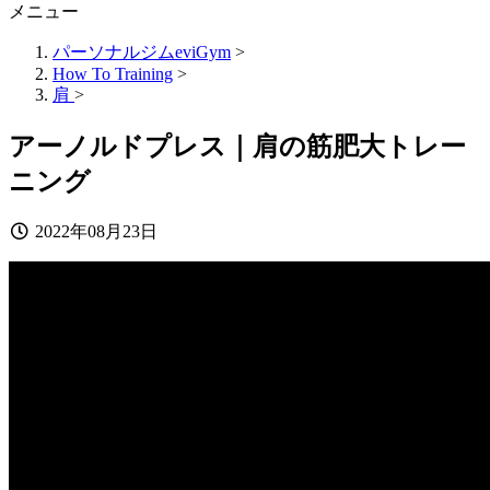
メニュー
パーソナルジムeviGym
>
How To Training
>
肩
>
アーノルドプレス｜肩の筋肥大トレー
ニング
2022年08月23日