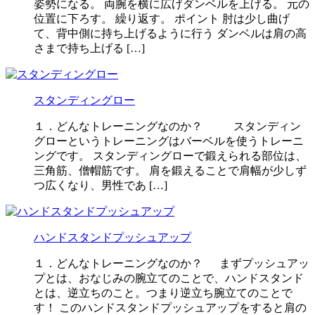
姿勢になる。 両腕を横に広げダンベルを上げる。 元の
位置に下ろす。 繰り返す。 ポイント 肘は少し曲げ
て、背中側に持ち上げるように行う ダンベルは肩の高
さまで持ち上げる […]
スタンディングロー
１．どんなトレーニングなのか？ スタンディン
グローというトレーニングはバーベルを使うトレーニ
ングです。 スタンディングローで鍛えられる部位は、
三角筋、僧帽筋です。 肩を鍛えることで肩幅が少しず
つ広くなり、男性であ […]
ハンドスタンドプッシュアップ
１．どんなトレーニングなのか？ まずプッシュアッ
プとは、おなじみの腕立てのことで、ハンドスタンド
とは、逆立ちのこと。つまり逆立ち腕立てのことで
す！ このハンドスタンドプッシュアップをすると肩の