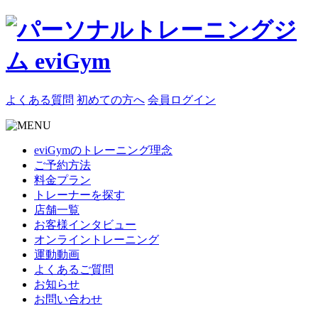
よくある質問
初めての方へ
会員ログイン
eviGymのトレーニング理念
ご予約方法
料金プラン
トレーナーを探す
店舗一覧
お客様インタビュー
オンライントレーニング
運動動画
よくあるご質問
お知らせ
お問い合わせ