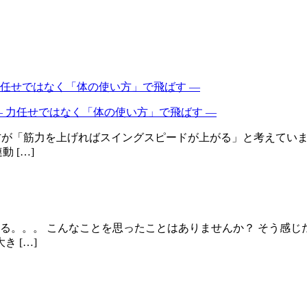
 力任せではなく「体の使い方」で飛ばす ―
の方が「筋力を上げればスイングスピードが上がる」と考えてい
 […]
る。。。 こんなことを思ったことはありませんか？ そう感
 […]