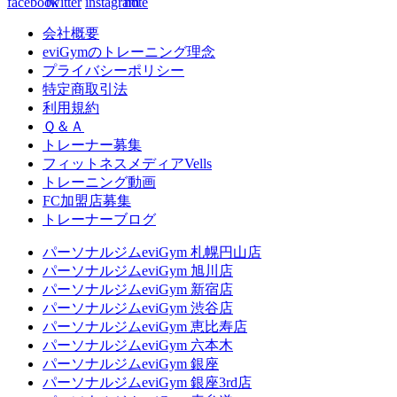
会社概要
eviGymのトレーニング理念
プライバシーポリシー
特定商取引法
利用規約
Ｑ＆Ａ
トレーナー募集
フィットネスメディアVells
トレーニング動画
FC加盟店募集
トレーナーブログ
パーソナルジムeviGym 札幌円山店
パーソナルジムeviGym 旭川店
パーソナルジムeviGym 新宿店
パーソナルジムeviGym 渋谷店
パーソナルジムeviGym 恵比寿店
パーソナルジムeviGym 六本木
パーソナルジムeviGym 銀座
パーソナルジムeviGym 銀座3rd店