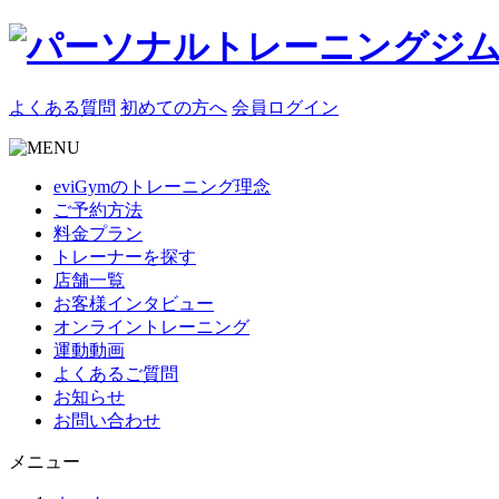
よくある質問
初めての方へ
会員ログイン
eviGymのトレーニング理念
ご予約方法
料金プラン
トレーナーを探す
店舗一覧
お客様インタビュー
オンライントレーニング
運動動画
よくあるご質問
お知らせ
お問い合わせ
メニュー