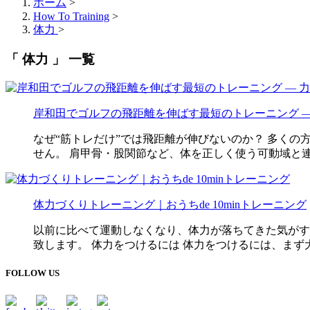
ホーム
>
How To Training
>
体力
>
「 体力 」 一覧
岸和田でゴルフの飛距離を伸ばす最短のトレーニング ―
なぜ“筋トレだけ”では飛距離が伸びないのか？ 多く
せん。 肩甲骨・股関節など、体を正しく使う可動域と連動
体力づくりトレーニング｜おうちde 10minトレーニング
以前に比べて運動しなくなり、体力が落ちてきた気がす
致します。 体力をつけるには 体力をつけるには、まず大き
FOLLOW US