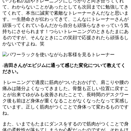
いつも私の話やトレーニングにしっかりと向き合ってくれ
て、わからないことがあったとしても次回までに勉強してき
てくれて、本当に誠実で素敵なトレーナーさんだなと思いま
す。一生懸命さが伝わってきて、こんなにトレーナーさんが
頑張ってくれているんだから自分も頑張らなきゃっていう気
持ちにさせられます！つらいトレーニングのときもたまにあ
るのですが、そんなときにこの笑顔で応援されたら頑張るし
かないですよね。笑
-吉田さんがエビジムに通って感じた変化について教えてく
ださい。
トレーニングで適度に筋肉がついたおかげで、肩こりや腰の
痛みは随分よくなってきました。骨盤も正しい位置に戻すこ
とが出来てゆがみも改善されたことで、長時間のデスクワー
ク後も前ほど身体が重くなることがなくなったなって実感し
ています。正しく筋肉がつくことで身体って変わるものです
ね。
また、いまでもたまにダンスをするので筋肉がつくことで身
体の柔軟性が落ちてしまうか心配だったのですが、それもほ