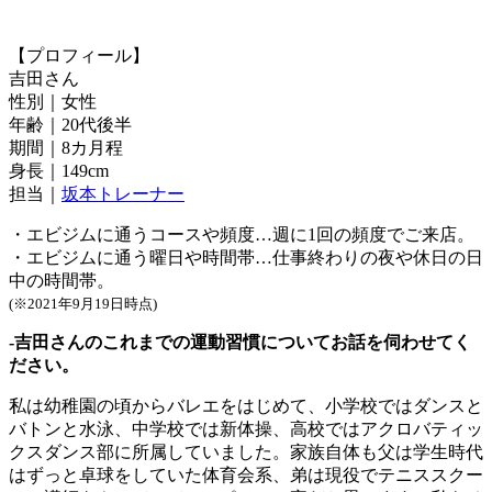
【プロフィール】
吉田さん
性別｜女性
年齢｜20代後半
期間｜8カ月程
身長｜149cm
担当｜
坂本トレーナー
・エビジムに通うコースや頻度…週に1回の頻度でご来店。
・エビジムに通う曜日や時間帯…仕事終わりの夜や休日の日
中の時間帯。
(※2021年9月19日時点)
-吉田さんのこれまでの運動習慣についてお話を伺わせてく
ださい。
私は幼稚園の頃からバレエをはじめて、小学校ではダンスと
バトンと水泳、中学校では新体操、高校ではアクロバティッ
クスダンス部に所属していました。家族自体も父は学生時代
はずっと卓球をしていた体育会系、弟は現役でテニススクー