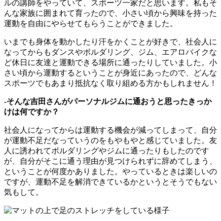
ルの講師をやっていて、スポーツ一家だと思います。私もそ
んな家族に囲まれて育ったので、小さい頃から興味を持った
運動を自由にやらせてもらうことができました。
いまでも身体を動かしたり汗をかくことが好きで、社会人に
なってからもダンスやボルダリング、ジム、エアロバイクな
ど休日に友達と運動できる場所に通ったりしていました。小
さい頃から運動するということが身近にあったので、どんな
スポーツでもあまり抵抗なく取り組める方かもしれません！
-そんな吉田さんがパーソナルジムに通おうと思ったきっか
けは何ですか？
社会人になってからは運動する機会が減ってしまって、自分
が運動不足だなっていうのをもやもやと感じていました。友
人に誘われてボルダリングやジムに通ったりもしたのです
が、自分がそこに通う理由が見つけられずに辞めてしまう、
ということが何度かありました。やっているときは楽しいの
ですが、運動不足を解消できているかというとそうでもない
気もして。