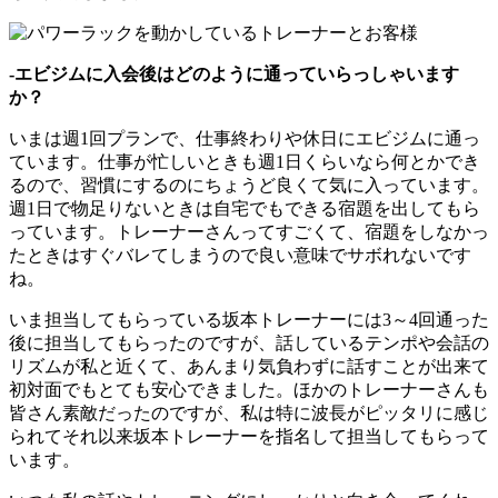
-エビジムに入会後はどのように通っていらっしゃいます
か？
いまは週1回プランで、仕事終わりや休日にエビジムに通っ
ています。仕事が忙しいときも週1日くらいなら何とかでき
るので、習慣にするのにちょうど良くて気に入っています。
週1日で物足りないときは自宅でもできる宿題を出してもら
っています。トレーナーさんってすごくて、宿題をしなかっ
たときはすぐバレてしまうので良い意味でサボれないです
ね。
いま担当してもらっている坂本トレーナーには3～4回通った
後に担当してもらったのですが、話しているテンポや会話の
リズムが私と近くて、あんまり気負わずに話すことが出来て
初対面でもとても安心できました。ほかのトレーナーさんも
皆さん素敵だったのですが、私は特に波長がピッタリに感じ
られてそれ以来坂本トレーナーを指名して担当してもらって
います。