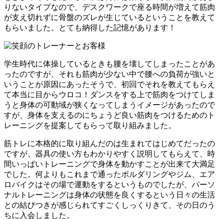
りないタイプなので、デスクワークで座る時間が増えて筋肉
が支え切れずに骨盤のズレが生じているということを教えて
もらいました。とても納得した記憶があります！
学生時代に体操しているときも腰を壊してしまったことがあ
ったのですが、それも筋肉が少ない中で腰への負荷が強いと
いうことが原因にあったそうで、初回でそれを教えてもらえ
て本当に目からウロコ！ダンスをする上で筋肉をつけてしま
うと身体の可動域が狭くなってしまうイメージがあったので
すが、身体を支えるのにちょうど良い筋肉をつけるためのト
レーニングを提案してもらって取り組みました。
筋トレに本格的に取り組んだのは生まれてはじめてだったの
ですが、器具の使い方もわかりやすく説明してもらえて、時
間いっぱいトレーニングで身体を動かすことが出来て大満足
でした。何よりもこれまで通ったボルダリングやジム、エア
ロバイクはその場で運動をするというものでしたが、パーソ
ナルトレーニングは身体の状態を良くするという日々の生活
との結びつきが感じられてすごくしっくりきて、その日のう
ちに入会しました。