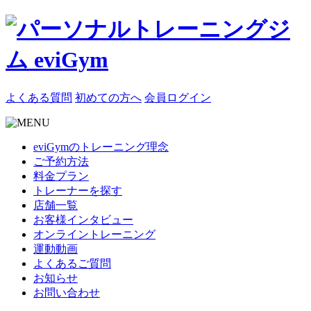
よくある質問
初めての方へ
会員ログイン
eviGymのトレーニング理念
ご予約方法
料金プラン
トレーナーを探す
店舗一覧
お客様インタビュー
オンライントレーニング
運動動画
よくあるご質問
お知らせ
お問い合わせ