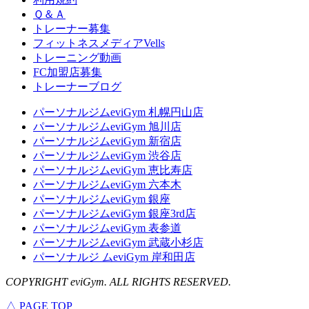
Ｑ＆Ａ
トレーナー募集
フィットネスメディアVells
トレーニング動画
FC加盟店募集
トレーナーブログ
パーソナルジムeviGym 札幌円山店
パーソナルジムeviGym 旭川店
パーソナルジムeviGym 新宿店
パーソナルジムeviGym 渋谷店
パーソナルジムeviGym 恵比寿店
パーソナルジムeviGym 六本木
パーソナルジムeviGym 銀座
パーソナルジムeviGym 銀座3rd店
パーソナルジムeviGym 表参道
パーソナルジムeviGym 武蔵小杉店
パーソナルジ ムeviGym 岸和田店
COPYRIGHT eviGym. ALL RIGHTS RESERVED.
△ PAGE TOP