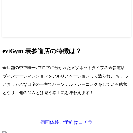
eviGym 表参道店の特徴は？
全店舗の中で唯一2フロアに分かれたメゾネットタイプの表参道店！
ヴィンテージマンションをフルリノベーションして造られ、 ちょっ
とおしゃれな自宅の一室でパーソナルトレーニングをしている感覚
となり、他のジムとは違う雰囲気を味わえます！
初回体験ご予約はコチラ