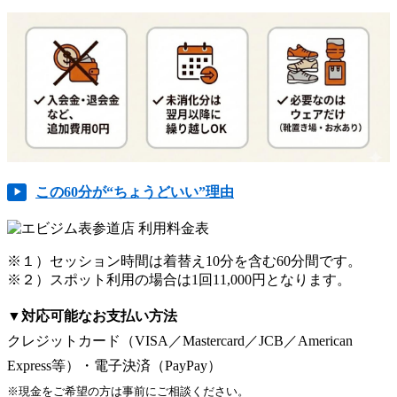
この60分が“ちょうどいい”理由
※１）セッション時間は着替え10分を含む60分間です。
※２）スポット利用の場合は1回11,000円となります。
▼対応可能なお支払い方法
クレジットカード（VISA／Mastercard／JCB／American
Express等）・電子決済（PayPay）
※現金をご希望の方は事前にご相談ください。