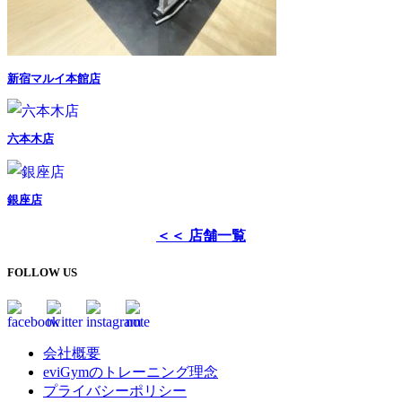
新宿マルイ本館店
六本木店
銀座店
＜＜ 店舗一覧
FOLLOW US
会社概要
eviGymのトレーニング理念
プライバシーポリシー