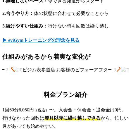
1.無理しないペース：
今できる頻度からスタート
2.合うやり方：
体の状態に合わせて必要なことから
3.続けやすい仕組み：
行けない時も回数は繰り越し
▶ eviGymトレーニングの理念を見る
仕組みがあるから着実な変化が
料金プラン紹介
1回60分6,050円
〜。入会金・休会金・退会金は0円。
（税込）
行けなかった回数は
翌月以降に繰り越しできる
から、忙しい
月があっても始めやすい。