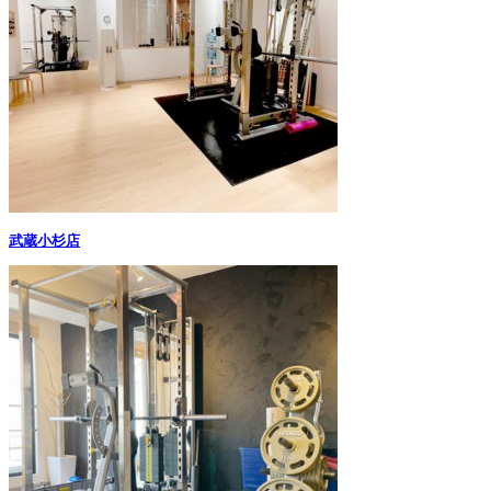
武蔵小杉店