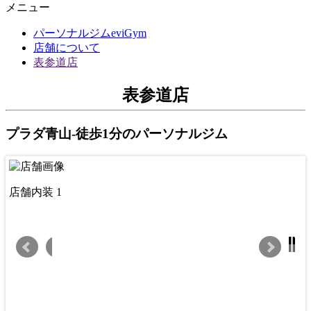
メニュー
パーソナルジムeviGym
店舗について
表参道店
表参道店
プラダ青山-徒歩1分のパーソナルジム
店舗内装 2