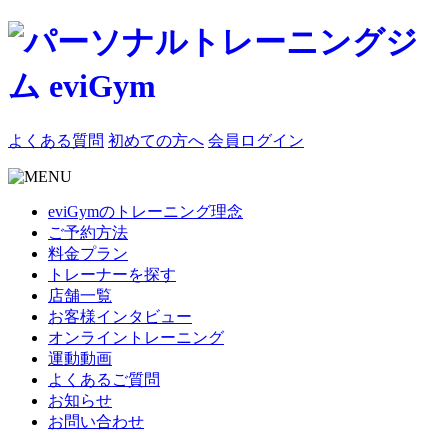
よくある質問
初めての方へ
会員ログイン
eviGymのトレーニング理念
ご予約方法
料金プラン
トレーナーを探す
店舗一覧
お客様インタビュー
オンライントレーニング
運動動画
よくあるご質問
お知らせ
お問い合わせ