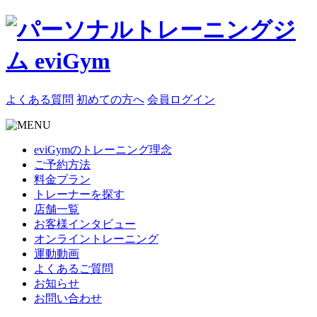
よくある質問
初めての方へ
会員ログイン
eviGymのトレーニング理念
ご予約方法
料金プラン
トレーナーを探す
店舗一覧
お客様インタビュー
オンライントレーニング
運動動画
よくあるご質問
お知らせ
お問い合わせ