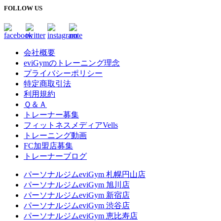
FOLLOW US
会社概要
eviGymのトレーニング理念
プライバシーポリシー
特定商取引法
利用規約
Ｑ＆Ａ
トレーナー募集
フィットネスメディアVells
トレーニング動画
FC加盟店募集
トレーナーブログ
パーソナルジムeviGym 札幌円山店
パーソナルジムeviGym 旭川店
パーソナルジムeviGym 新宿店
パーソナルジムeviGym 渋谷店
パーソナルジムeviGym 恵比寿店