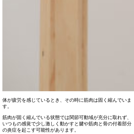
体が疲労を感じているとき、その時に筋肉は固く縮んでいま
す。
筋肉が固く縮んでいる状態では関節可動域が充分に取れず、
いつもの感覚で少し激しく動かすと腱や筋肉と骨の付着部分
の炎症を起こす可能性
があります。