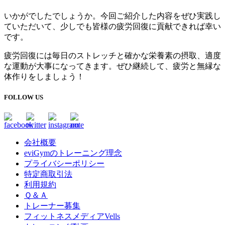
いかがでしたでしょうか。
今回ご紹介した内容をぜひ実践し
ていただいて、少しでも皆様の疲労回復に貢献できれば幸い
です。
疲労回復には毎日のストレッチと確かな栄養素の摂取、適度
な運動が大事になってきます。ぜひ継続して、疲労と無縁な
体作りをしましょう！
FOLLOW US
会社概要
eviGymのトレーニング理念
プライバシーポリシー
特定商取引法
利用規約
Ｑ＆Ａ
トレーナー募集
フィットネスメディアVells