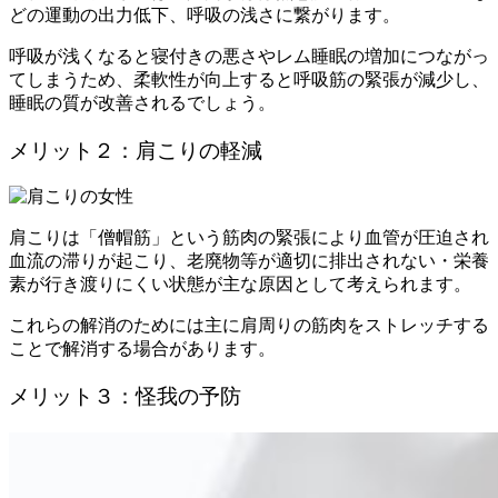
どの運動の出力低下、呼吸の浅さに繋がります。
呼吸が浅くなると寝付きの悪さやレム睡眠の増加につながっ
てしまうため、
柔軟性が向上すると呼吸筋の緊張が減少し、
睡眠の質が改善される
でしょう。
メリット２：肩こりの軽減
肩こりは「僧帽筋」という筋肉の緊張により血管が圧迫され
血流の滞りが起こり、
老廃物等が適切に排出されない・栄養
素が行き渡りにくい状態が主な原因
として考えられます。
これらの解消のためには主に肩周りの筋肉をストレッチする
ことで解消する場合があります。
メリット３：怪我の予防