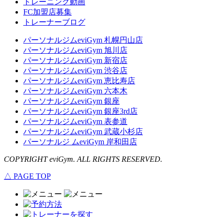
トレーニング動画
FC加盟店募集
トレーナーブログ
パーソナルジムeviGym 札幌円山店
パーソナルジムeviGym 旭川店
パーソナルジムeviGym 新宿店
パーソナルジムeviGym 渋谷店
パーソナルジムeviGym 恵比寿店
パーソナルジムeviGym 六本木
パーソナルジムeviGym 銀座
パーソナルジムeviGym 銀座3rd店
パーソナルジムeviGym 表参道
パーソナルジムeviGym 武蔵小杉店
パーソナルジ ムeviGym 岸和田店
COPYRIGHT eviGym. ALL RIGHTS RESERVED.
△ PAGE TOP