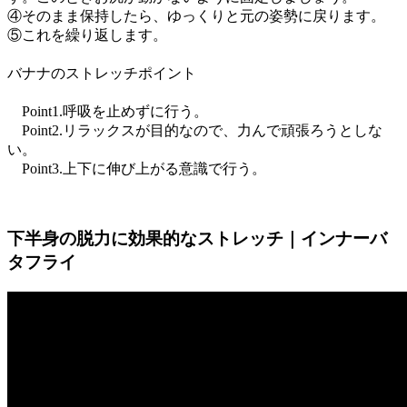
④そのまま保持したら、ゆっくりと元の姿勢に戻ります。
⑤これを繰り返します。
バナナのストレッチポイント
Point1.呼吸を止めずに行う。
Point2.リラックスが目的なので、力んで頑張ろうとしな
い。
Point3.上下に伸び上がる意識で行う。
下半身の脱力に効果的なストレッチ｜インナーバ
タフライ