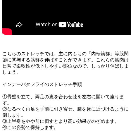
こちらのストレッチでは、
主に内ももの「内転筋群」等股関
節に関与する筋群を伸ばすことができます。
これらの筋肉は
日常で柔軟性が低下しやすい部位なので、しっかり伸ばしま
しょう。
インナーバタフライ
のストレッチ手順
①骨盤を立て、両足の裏を合わせ膝を左右に開いて
座りま
す。
②なるべく両足を手前に引き寄せ、膝を床に近づけるように
倒します。
③上半身をやや前に倒すとより高い効果がのぞめます。
④この姿勢で保持します。