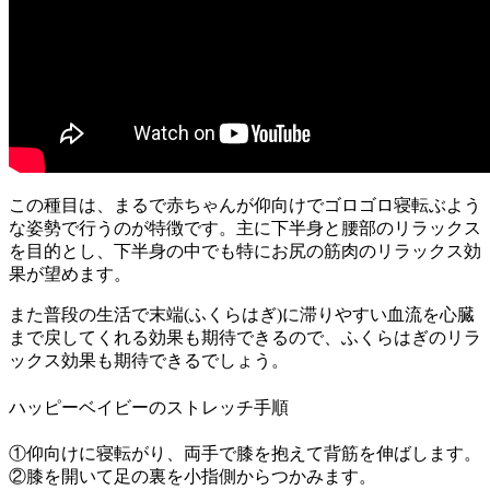
この種目は、まるで赤ちゃんが仰向けでゴロゴロ寝転ぶよう
な姿勢で行うのが特徴です。主に
下半身と腰部のリラックス
を目的
とし、下半身の中でも特にお尻の筋肉のリラックス効
果が望めます。
また普段の生活で末端(ふくらはぎ)に滞りやすい血流を心臓
まで戻してくれる効果も期待できるので、
ふくらはぎのリラ
ックス効果も期待
できるでしょう。
ハッピーベイビーのストレッチ手順
①仰向けに寝転がり、両手で膝を抱えて背筋を伸ばします。
②膝を開いて足の裏を小指側からつかみます。