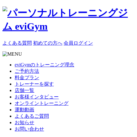
よくある質問
初めての方へ
会員ログイン
eviGymのトレーニング理念
ご予約方法
料金プラン
トレーナーを探す
店舗一覧
お客様インタビュー
オンライントレーニング
運動動画
よくあるご質問
お知らせ
お問い合わせ