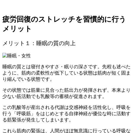
疲労回復のストレッチを習慣的に行う
メリット
メリット１：睡眠の質の向上
睡眠の質とは寝付きやすさ・眠りの深さです。先程も述べた
ように、筋肉の柔軟性が低下している状態は筋肉が短く固ま
り縮んでいる状態です。
その状態では筋量に見合った筋出力が発揮されず、本来より
少ない筋活動でも乳酸等の蓄積が促進されます。
この乳酸等が産出される代謝は交感神経を活性化し、呼吸を
行う「呼吸筋」をはじめとする自律神経が優位な時に活動す
る筋緊張が発生してしまいます。
これら筋肉の緊張は、人間がほぼ無意識に行っている呼吸な