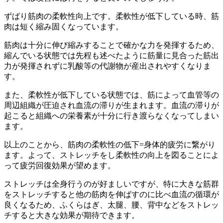
ずばり
筋肉の柔軟性向上
です。柔軟性が低下している時、筋
肉は短く縮み固くなっています。
筋肉は十分に伸び縮みすることで確かな力を発揮するため、
縮んでいる状態では先程も述べたように筋量に見合った筋出
力が発揮されずに乳酸等の代謝物が産出されやすくなりま
す。
また、柔軟性が低下している状態では、筋によって血管等の
周辺組織が圧迫され血流の滞りが生まれます。血流の滞りが
起こると組織への栄養素が十分に行き渡らなくなってしまい
ます。
以上のことから、筋肉の柔軟性の低下=身体的疲労に繋がり
ます。よって、
ストレッチをし柔軟性の向上を図ることによ
って疲労回復効果が望めます。
ストレッチは全身行うのが好ましいですが、特に大きな筋群
をストレッチすると他の筋肉を伸ばすのに比べ血流の循環が
良くなるため、
ふくらはぎ、太腿、腰、背中などをストレッ
チすると大きな効果が期待できます。