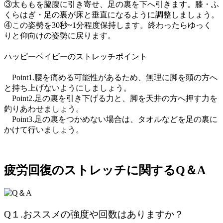
③太ももを脇腹に引き寄せ、足の裏を下へ引きます。膝・ふ
くらはぎ・足の裏が床と垂直になるように調整しましょう。
④この姿勢を30秒~1分程度保持します。終わったらゆっく
りと仰向けの姿勢に戻ります。
ハッピーベイビーのストレッチポイント
Point1.腰を痛める可能性があるため、無理に脚を頭の方へ
と持ち上げないようにしましょう。
Point2.足の裏を引き下げる力と、脚を天井の方へ押す力を
釣りあわせましょう。
Point3.足の裏をつかめない場合は、タオルなどを足の裏に
かけて行いましょう。
疲労回復のストレッチに関するQ＆A
Q１.
おススメの強度や回数はありますか
？