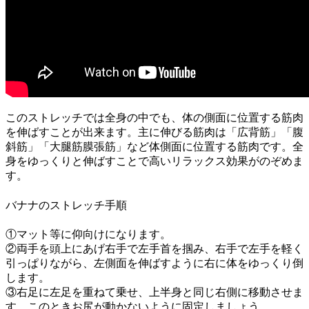
このストレッチでは全身の中でも、体の側面に位置する筋肉
を伸ばすことが出来ます。
主に伸びる筋肉は「広背筋」「腹
斜筋」「大腿筋膜張筋」
など体側面に位置する筋肉です。全
身をゆっくりと伸ばすことで
高いリラックス効果
がのぞめま
す。
バナナのストレッチ手順
①マット等に仰向けになります。
②両手を頭上にあげ右手で左手首を掴み、右手で左手を軽く
引っぱりながら、左側面を伸ばすように右に体をゆっくり倒
します。
③右足に左足を重ねて乗せ、上半身と同じ右側に移動させま
す。このときお尻が動かないように固定しましょう。