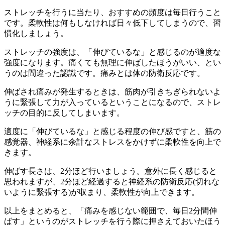
ストレッチを行うに当たり、おすすめの頻度は毎日行うこと
です。柔軟性は何もしなければ日々低下してしまうので、習
慣化しましょう。
ストレッチの強度は、「伸びているな」と感じるのが適度な
強度になります。痛くても無理に伸ばしたほうがいい、とい
うのは間違った認識です。痛みとは体の防衛反応です。
伸ばされ痛みが発生するときは、筋肉が引きちぎられないよ
うに緊張して力が入っているということになるので、ストレ
ッチの目的に反してしまいます。
適度に「伸びているな」と感じる程度の伸び感ですと、筋の
感覚器、神経系に余計なストレスをかけずに柔軟性を向上で
きます。
伸ばす長さは、2分ほど行いましょう。意外に長く感じると
思われますが、2分ほど経過すると神経系の防衛反応(切れな
いように緊張する)が収まり、柔軟性が向上できます。
以上をまとめると、「
痛みを感じない範囲で、毎日2分間伸
ばす
」というのがストレッチを行う際に押さえておいたほう