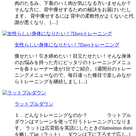
肉のたるみ、下着のハミ肉が気になる方いませんか？
そんな方に、背中痩せするための秘訣をお届けいたし
ます。 背中痩せするには 背中の柔軟性がよくないと代
謝が悪くなり、 […]
女性らしい身体になりたい！7Daysトレーニング
痩せたい！引き締めたい！目立たせたい！そんな身体
のお悩みを持った方にピッタリのトレーニングメニュ
ーを各トレーナー達が1分でご紹介。1週間分のトレー
ニングメニューなので、毎日違った種目で楽しみなが
らトレーニングを継続しまし […]
ラットプルダウン
１．どんなトレーニングなのか？ ラットプル
ダウンはマシーンを使って行うトレーニングになりま
す。 ラットは広背筋を英語にしたときのlatissimus dorsi
を略してlat（ラット）、ダウンは下に下ろすで広 […]