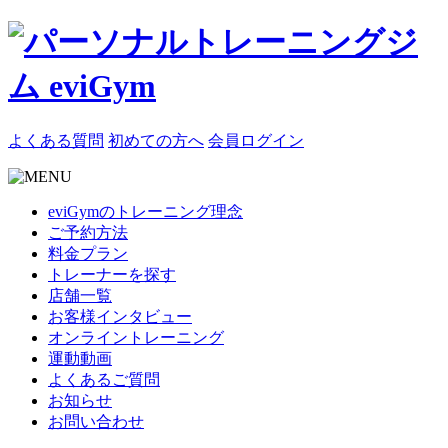
よくある質問
初めての方へ
会員ログイン
eviGymのトレーニング理念
ご予約方法
料金プラン
トレーナーを探す
店舗一覧
お客様インタビュー
オンライントレーニング
運動動画
よくあるご質問
お知らせ
お問い合わせ