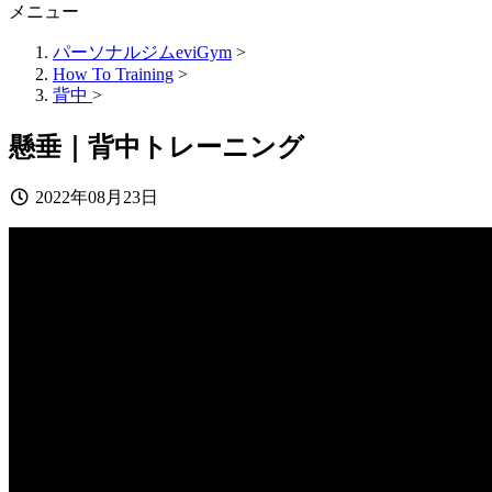
メニュー
パーソナルジムeviGym
>
How To Training
>
背中
>
懸垂｜背中トレーニング
2022年08月23日