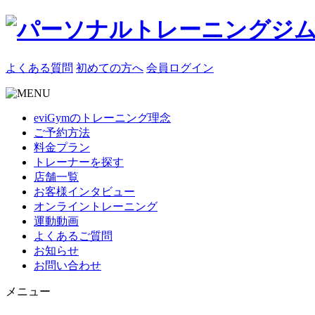
よくある質問
初めての方へ
会員ログイン
eviGymのトレーニング理念
ご予約方法
料金プラン
トレーナーを探す
店舗一覧
お客様インタビュー
オンライントレーニング
運動動画
よくあるご質問
お知らせ
お問い合わせ
メニュー