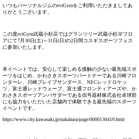
いつもパーソナルジムのeviGymをご利用いただきましてあ
りがとうございます。
この度eviGym武蔵小杉店ではグランツリー武蔵小杉3Fフロ
アにて7月30日(土)～31日(日)の2日間コスギスポーツフェス
に参加いたします。
本イベントでは、安心して楽しめる接触の少ない最先端スポ
ーツをはじめ、かわさきスポーツパートナーである川崎フロ
ンターレ、川崎ブレイブサンダース、NECレッドロケッ
ツ、富士通レッドウェーブ、富士通フロンティアーズや、か
わさきスポーツアンバサダーである信号器材株式会社卓球部
にも協力をいただいた店舗内で体験できる最先端のスポーツ
イベントです。
https://www.city.kawasaki.jp/nakahara/page/0000130419.html