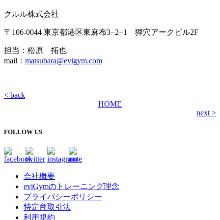
クルル株式会社
〒106-0044 東京都港区東麻布3−2−1 狸穴アークビル2F
担当：松原 拓也
mail：
matsubara@evigym.com
< back
HOME
next >
FOLLOW US
会社概要
eviGymのトレーニング理念
プライバシーポリシー
特定商取引法
利用規約