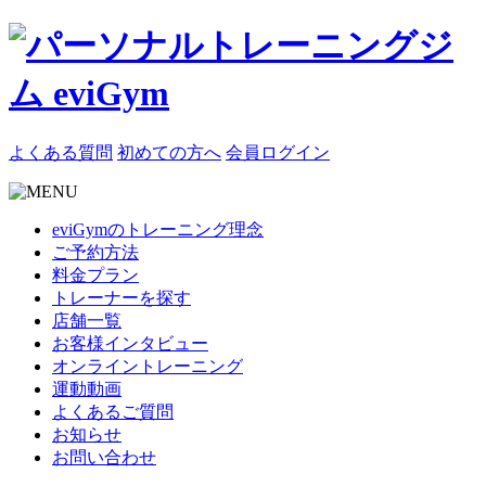
よくある質問
初めての方へ
会員ログイン
eviGymのトレーニング理念
ご予約方法
料金プラン
トレーナーを探す
店舗一覧
お客様インタビュー
オンライントレーニング
運動動画
よくあるご質問
お知らせ
お問い合わせ