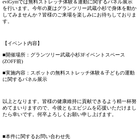
eviGymでは無料ストレッチ体験＆運動に関するパネル展示
を行います。今年の夏はグランツリー武蔵小杉で身体を動か
してみませんか？皆様のご来場を楽しみにお待ちしておりま
す。
【イベント内容】
■開催場所：グランツリー武蔵小杉3Fイベントスペース
(ZOFF前)
■実施内容：
スポットの無料ストレッチ体験＆子どもの運動
に関するパネル展示
以上となります。皆様の健康維持に貢献できるよう精一杯努
めてまいりますので、今後ともエビジムを応援いただけまし
たら幸いです。何卒よろしくお願い申し上げます。
■本件に関するお問い合わせ先