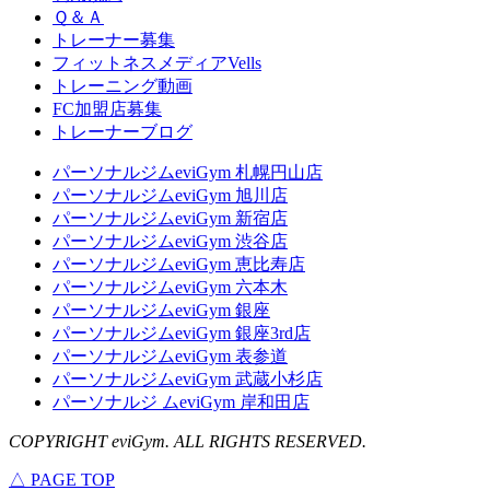
Ｑ＆Ａ
トレーナー募集
フィットネスメディアVells
トレーニング動画
FC加盟店募集
トレーナーブログ
パーソナルジムeviGym 札幌円山店
パーソナルジムeviGym 旭川店
パーソナルジムeviGym 新宿店
パーソナルジムeviGym 渋谷店
パーソナルジムeviGym 恵比寿店
パーソナルジムeviGym 六本木
パーソナルジムeviGym 銀座
パーソナルジムeviGym 銀座3rd店
パーソナルジムeviGym 表参道
パーソナルジムeviGym 武蔵小杉店
パーソナルジ ムeviGym 岸和田店
COPYRIGHT eviGym. ALL RIGHTS RESERVED.
△ PAGE TOP