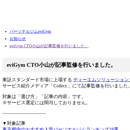
パーソナルジムeviGym
お知らせ
eviGym CTO小山が記事監修を行いました。
eviGym CTO小山が記事監修を行いました。
東証スタンダード市場に上場する
ディーエムソリューション
サービス紹介メディア「Collect.」にて記事監修を行いました
対象は「選び方」「記事の内容」です。
※サービス選定には関与しておりません。
—————————-
▼対象記事
東京都内のおすすめ人気パーソナルジムランキング18選