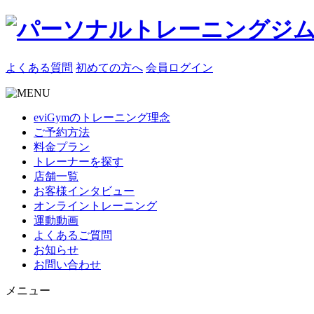
よくある質問
初めての方へ
会員ログイン
eviGymのトレーニング理念
ご予約方法
料金プラン
トレーナーを探す
店舗一覧
お客様インタビュー
オンライントレーニング
運動動画
よくあるご質問
お知らせ
お問い合わせ
メニュー