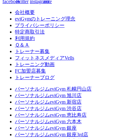
会社概要
eviGymのトレーニング理念
プライバシーポリシー
特定商取引法
利用規約
Ｑ＆Ａ
トレーナー募集
フィットネスメディアVells
トレーニング動画
FC加盟店募集
トレーナーブログ
パーソナルジムeviGym 札幌円山店
パーソナルジムeviGym 旭川店
パーソナルジムeviGym 新宿店
パーソナルジムeviGym 渋谷店
パーソナルジムeviGym 恵比寿店
パーソナルジムeviGym 六本木
パーソナルジムeviGym 銀座
パーソナルジムeviGym 銀座3rd店