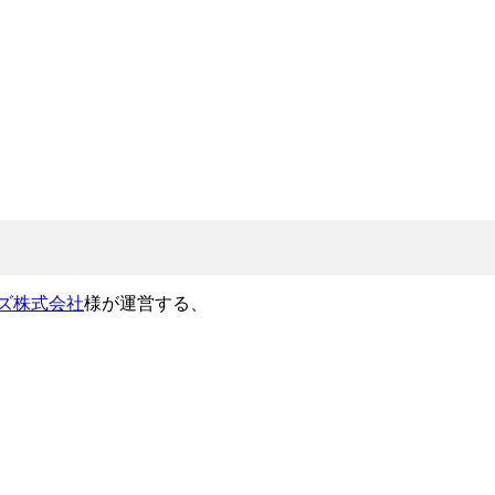
ズ株式会社
様が運営する、
。