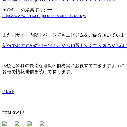
▼Collect.の編集ポリシー
https://www.dm-s.co.jp/collect/contents-policy/
———————–
また同サイト内以下ページでもエビジムをご紹介頂いていま
新宿でおすすめのパーソナルジム16選！安くて人気のジムは
今後も皆様の快適な運動習慣構築にお役立てできますように
各種で情報発信を続けて参ります。
< back
FOLLOW US