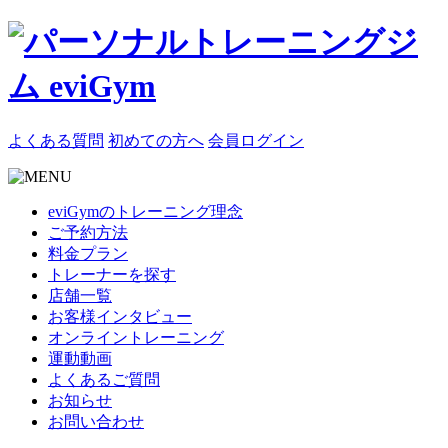
よくある質問
初めての方へ
会員ログイン
eviGymのトレーニング理念
ご予約方法
料金プラン
トレーナーを探す
店舗一覧
お客様インタビュー
オンライントレーニング
運動動画
よくあるご質問
お知らせ
お問い合わせ