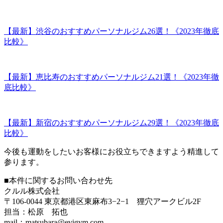
【最新】渋谷のおすすめパーソナルジム26選！《2023年徹底
比較》
【最新】恵比寿のおすすめパーソナルジム21選！《2023年徹
底比較》
【最新】新宿のおすすめパーソナルジム29選！《2023年徹底
比較》
今後も運動をしたいお客様にお役立ちできますよう精進して
参ります。
■本件に関するお問い合わせ先
クルル株式会社
〒106-0044 東京都港区東麻布3−2−1 狸穴アークビル2F
担当：松原 拓也
mail：matsubara@evigym.com