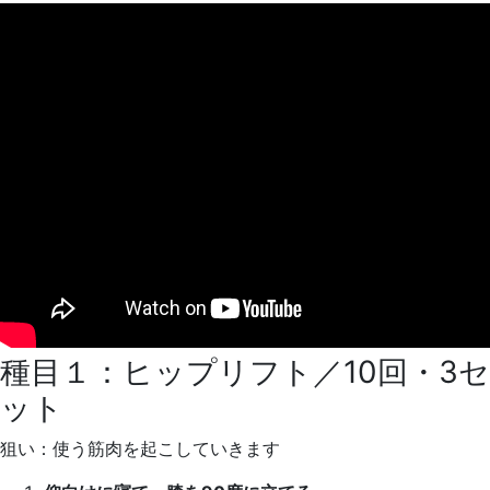
種目１：ヒップリフト／10回・3セ
ット
狙い：使う筋肉を起こしていきます