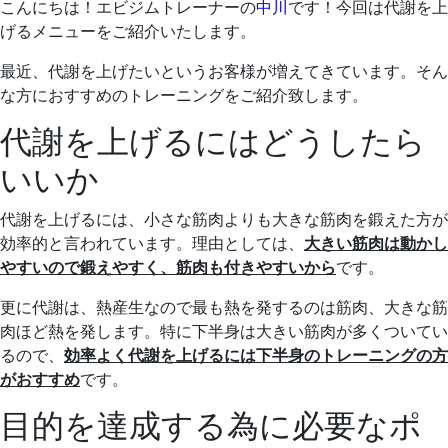
こんにちは！エビジムトレーナーの
中川
です！
今回は代謝を上
げるメニューをご紹介いたします。
最近、代謝を上げたいというお客様が増えてきています。
そん
な方におすすめのトレーニングをご紹介致します。
代謝を上げるにはどうしたら
いいか
代謝を上げるには、小さな筋肉よりも大きな筋肉を鍛えた方が
効率的と言われています。
理由としては、
大きい筋肉は動かし
やすいので鍛えやすく、筋肉も付きやすいから
です。
更に代謝は、熱産生なので最も熱を発するのは筋肉、大きな筋
肉ほど熱を発します。
特に下半身は大きい筋肉が多くついてい
るので、
効率よく代謝を上げるには下半身のトレーニングの方
がおすすめ
です。
目的を達成する為に必要なポ