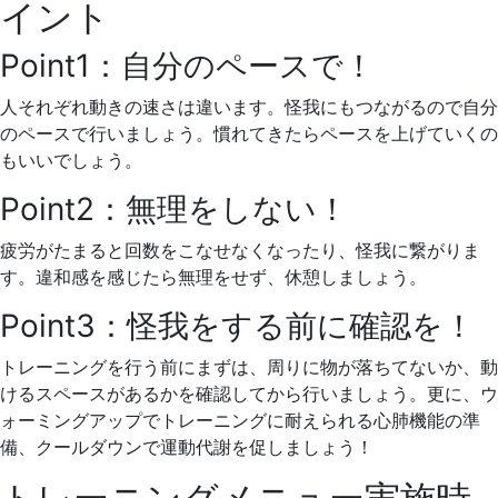
イント
Point1：自分のペースで！
人それぞれ動きの速さは違います。
怪我にもつながるので自分
のペースで行いましょう。
慣れてきたらペースを上げていくの
もいいでしょう。
Point2：無理をしない！
疲労がたまると回数をこなせなくなったり、怪我に繋がりま
す。
違和感を感じたら無理をせず、休憩しましょう。
Point3：怪我をする前に確認を！
トレーニングを行う前にまずは、周りに物が落ちてないか、動
けるスペースが
あるかを確認してから行いましょう。
更に、ウ
ォーミングアップでトレーニングに耐えられる心肺機能の準
備、
クールダウンで運動代謝を促しましょう！