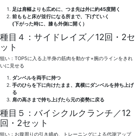
足は肩幅よりも広めに、つま先は外に約45度開く
前ももと床が並行になる所まで、下げていく
(下がった時に、膝も外側に開く）
種目４：サイドレイズ／12回・2セ
ット
狙い：TOP5に入る上半身の筋肉を動かす+腕のラインをきれ
いに見せる
ダンベルを両手に持つ
手のひらを下に向けたまま、真横にダンベルを持ち上げ
る
肩の高さまで持ち上げたら元の姿勢に戻る
種目５：バイシクルクランチ／12
回・2セット
狙い：お腹周りの引き締め、トレーニングによる代謝アップ