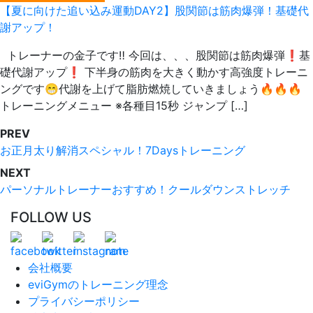
【夏に向けた追い込み運動DAY2】股関節は筋肉爆弾！基礎代
謝アップ！
トレーナーの金子です‼ 今回は、、、股関節は筋肉爆弾❗️基
礎代謝アップ❗️ 下半身の筋肉を大きく動かす高強度トレーニ
ングです😁代謝を上げて脂肪燃焼していきましょう🔥🔥🔥
トレーニングメニュー ※各種目15秒 ジャンプ […]
PREV
お正月太り解消スペシャル！7Daysトレーニング
NEXT
パーソナルトレーナーおすすめ！クールダウンストレッチ
FOLLOW US
会社概要
eviGymのトレーニング理念
プライバシーポリシー