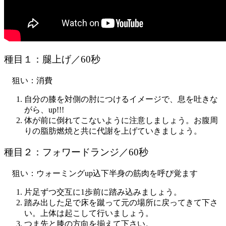
種目１：腿上げ／60秒
狙い：消費
自分の膝を対側の肘につけるイメージで、息を吐きな
がら、up!!!
体が前に倒れてこないように注意しましょう。お腹周
りの脂肪燃焼と共に代謝を上げていきましょう。
種目２：フォワードランジ／60秒
狙い：ウォーミングup込下半身の筋肉を呼び覚ます
片足ずつ交互に1歩前に踏み込みましょう。
踏み出した足で床を蹴って元の場所に戻ってきて下さ
い。上体は起こして行いましょう。
つま先と膝の方向を揃えて下さい。