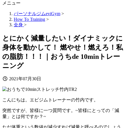
メニュー
パーソナルジムeviGym
>
How To Training
>
全身
>
とにかく減量したい！ダイナミックに
身体を動かして！ 燃やせ！燃えろ！私
の脂肪！！！｜おうちde 10minトレー
ニング
2021年07月30日
こんにちは。エビジムトレーナーの竹内です。
突然ですが、皆様に一つ質問です。
~皆様にとっての「減
量」とは何ですか？~
ただ体重という数値が減少すれば減量と呼べるのでしょう