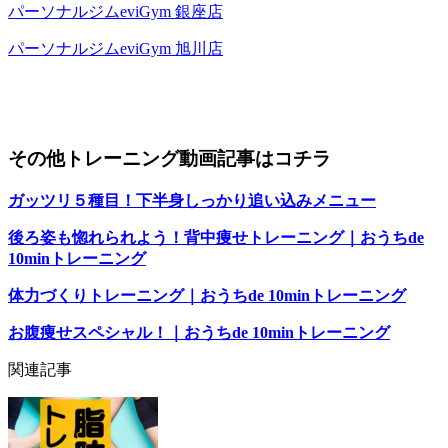
パーソナルジムeviGym 銀座店
パーソナルジムeviGym 旭川店
その他トレーニング動画記事はコチラ
ガッツリ５種目！下半身しっかり追い込みメニュー
後ろ姿も惚れられよう！背中痩せトレーニング｜おうちde
10minトレーニング
体力づくりトレーニング｜おうちde 10minトレーニング
お腹痩せスペシャル！｜おうちde 10minトレーニング
関連記事