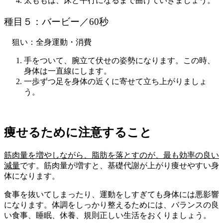
太ももは、床と平行になるまで曲げていきましょう。
種目５：バービー／60秒
狙い：全身運動・消費
手をついて、腕立て伏せの姿勢になります。この時、
身体は一直線にします。
一歩ずつ足を身体の近くに寄せて立ち上がりましょ
う。
痩せるために注意すること
筋肉量を増やしながら、脂肪を落とすのが、最も効率の良い
減量
です。
筋肉量が増すと、基礎代謝が上がり痩せやすい身
体になります。
食事を抜いてしまったり、運動をしすぎても身体には悪影響
になります。
体調をしっかり整えるためには、バランスの良
い食事、睡眠、休養、
規則正しい生活をおくりましょう。