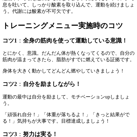
息を吐いて、しっかり酸素を取り込んで、運動を続けましょ
う。
代謝には酸素が不可欠です。
トレーニングメニュー実施時のコツ
コツ1
：
全身の筋肉を使って運動している意識！
とにかく、意識。だんだん体が熱くなってくるので、
自分の
筋肉が温まってきたら、脂肪がすでに燃えている証拠です。
身体を大きく動かしてどんどん燃やしていきましょう！
コツ2
：
自分を励ましながら！
運動の最中は自分を励まして、モチベーションupしましょ
う。
「頑張れ自分！」「体重が落ちるよ！」「きっと結果がで
る！」
気持ちが大事です。目標達成しましょう！
コツ3
：
努力は実る！