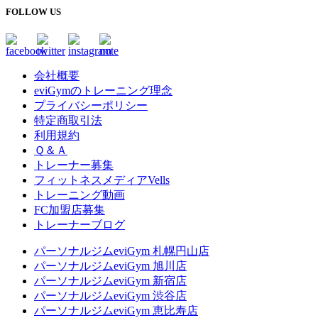
FOLLOW US
会社概要
eviGymのトレーニング理念
プライバシーポリシー
特定商取引法
利用規約
Ｑ＆Ａ
トレーナー募集
フィットネスメディアVells
トレーニング動画
FC加盟店募集
トレーナーブログ
パーソナルジムeviGym 札幌円山店
パーソナルジムeviGym 旭川店
パーソナルジムeviGym 新宿店
パーソナルジムeviGym 渋谷店
パーソナルジムeviGym 恵比寿店