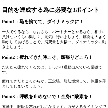
目的を達成する為に必要な3ポイント
Point1
：
恥を捨てて、ダイナミックに！
一人でやるなら、なおさら。パートナーとやるなら、相手に
負けないくらい
楽しく、元気に行いましょう。筋肉を大きく
動かしてあげることで、
消費量も大幅up。ダイナミックに動
きましょう。
Point2
：
疲れてきた時こそ、頑張りどころ！
だんだん疲れてくるのは、しっかり運動出来ている証拠で
す。
疲れてきたところからが、正念場。脂肪燃焼して、
体重を落
としてしまいましょう。
Point3
：
呼吸を止めないで！全身に酸素を！
運動中、呼吸を忘れがちになります。力が入るタイミングで