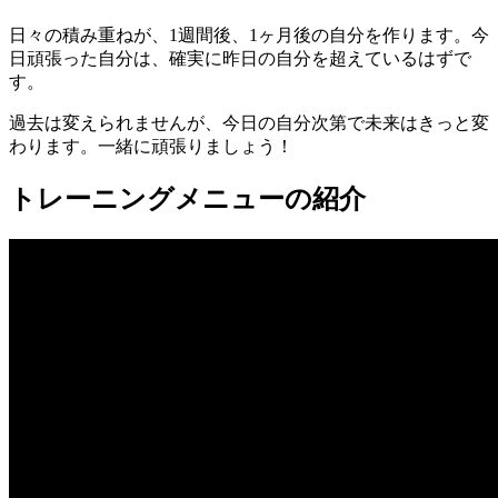
日々の積み重ねが、1週間後、1ヶ月後の自分を作ります。
今
日頑張った自分は、確実に昨日の自分を超えているはずで
す。
過去は変えられませんが、
今日の自分次第で未来はきっと変
わります。
一緒に頑張りましょう！
トレーニングメニューの紹介