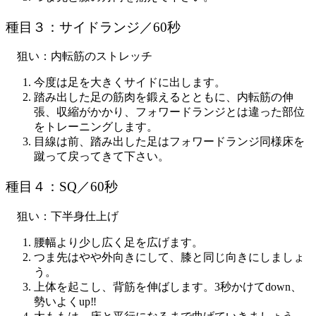
種目３：サイドランジ／60秒
狙い：内転筋のストレッチ
今度は足を大きくサイドに出します。
踏み出した足の筋肉を鍛えるとともに、
内転筋の伸
張、収縮がかかり、フォワードランジとは違った部位
をトレーニングします。
目線は前、踏み出した足はフォワードランジ同様床を
蹴って戻ってきて下さい。
種目４：SQ／60秒
狙い：下半身仕上げ
腰幅より少し広く足を広げます。
つま先はやや外向きにして、膝と同じ向きにしましょ
う。
上体を起こし、背筋を伸ばします。3秒かけてdown、
勢いよくup‼