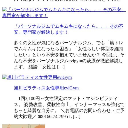
「パーソナルジムでムキムキになったら。。」その不
安、専門家が解決します！
多くの女性が気になるパーソナルジム。でも「筋トレ
でムキムキになったら困る」「女性らしい体型を維持
したい」という不安を抱えていませんか？ 今回は、そ
んな不安をパーソナルジムevigymの萩原が徹底解説し
ます。 結論：女性は […]
旭川ピラティス女性専用eviGym
1回3,100円～女性限定のマット・マシンピラティ
ス。 姿勢改善、柔軟性向上、インナーマッスル強化で
もっと綺麗な自分に。 ＼お電話のお問い合わせ・ご予
約大歓迎／ ☎0166-74-7995 L […]