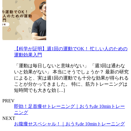
【科学が証明】週1回の運動でOK！ 忙しい人のための
運動効果入門
「運動は毎日しないと意味がない」 「週3回は通わな
いと効果がない」 本当にそうでしょうか？ 最新の研究
によると、実は週1回の運動でも十分な効果が得られる
ことが分かってきました。 特に、筋力トレーニングは
短時間でも大きな効 […]
PREV
即効！足首痩せトレーニング｜おうちde 10minトレー
ニング
NEXT
お腹痩せスペシャル！｜おうちde 10minトレーニング