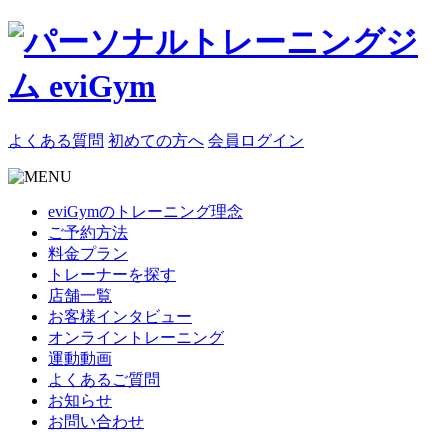
よくある質問
初めての方へ
会員ログイン
eviGymのトレーニング理念
ご予約方法
料金プラン
トレーナーを探す
店舗一覧
お客様インタビュー
オンライントレーニング
運動動画
よくあるご質問
お知らせ
お問い合わせ