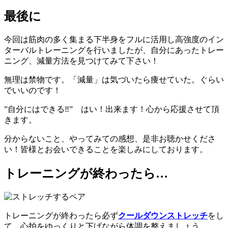
最後に
今回は筋肉の多く集まる下半身をフルに活用し
高強度のイン
ターバルトレーニングを行いましたが、自分にあったトレー
ニング、
減量方法を見つけてみて下さい！
無理は禁物です。
「減量」は気づいたら痩せていた。ぐらい
でいいのです！
”自分にはできる‼” はい！出来ます！心から応援させて頂
きます。
分からないこと、やってみての感想、是非お聴かせくださ
い！
皆様とお会いできることを楽しみにしております。
トレーニングが終わったら…
トレーニングが終わったら必ず
クールダウンストレッチ
をし
て、心拍をゆっくりと下げながら体調を整えましょう。