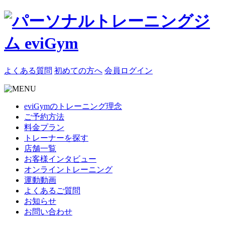
よくある質問
初めての方へ
会員ログイン
eviGymのトレーニング理念
ご予約方法
料金プラン
トレーナーを探す
店舗一覧
お客様インタビュー
オンライントレーニング
運動動画
よくあるご質問
お知らせ
お問い合わせ