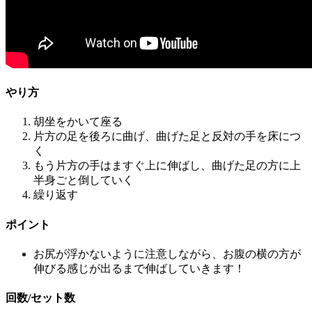
やり方
胡坐をかいて座る
片方の足を後ろに曲げ、曲げた足と反対の手を床につ
く
もう片方の手はますぐ上に伸ばし、曲げた足の方に上
半身ごと倒していく
繰り返す
ポイント
お尻が浮かないように注意しながら、お腹の横の方が
伸びる感じが出るまで伸ばしていきます！
回数/セット数