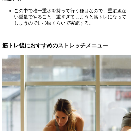
この中で唯一重さを持って行う種目なので、
重すぎな
い重量
でやること。重すぎてしまうと筋トレになって
しまうので
1～3㎏くらいで実施
する。
筋トレ後におすすめのストレッチメニュー