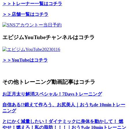
＞＞トレーナー一覧はコチラ
＞＞店舗一覧はコチラ
エビジムYouTubeチャンネルはコチラ
＞＞YouTubeはコチラ
その他トレーニング動画記事はコチラ
お正月太り解消スペシャル！7Daysトレーニング
自信ある!?鍛えて作ろう、お尻美人｜おうちde 10minトレー
ニング
とにかく減量したい！ダイナミックに身体を動かして！ 燃
やせ！燃えろ！私の脂肪！！！｜おうちde 10minトレーニン