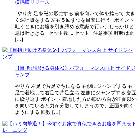
横隔膜リリース
やり方 足を卍の形にする 前を向いて体を捻って 大き
く深呼吸をする 左右５回ずつを目安に行う ポイント
吐くときにお腹を引き締める意識で行い、しっかりと
息は吐ききる セット数 １セット 注意事項 呼吸は止
[…]
【目指せ動ける身体🥇】パフォーマンス向上 サイドジ
ャンプ
やり方 左足で片足立ちになる 右側にジャンプする 右
足で着地して右足で片足立ち 左側にジャンプする 交互
に繰り返す ポイント 着地した方の膝の方向が正面以外
を向いていると力が分散してしまうので、正面を向く
ようにする 回数 […]