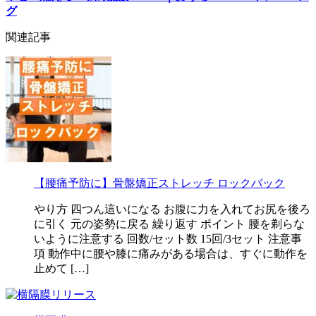
グ
関連記事
【腰痛予防に】骨盤矯正ストレッチ ロックバック
やり方 四つん這いになる お腹に力を入れてお尻を後ろ
に引く 元の姿勢に戻る 繰り返す ポイント 腰を剃らな
いように注意する 回数/セット数 15回/3セット 注意事
項 動作中に腰や膝に痛みがある場合は、すぐに動作を
止めて […]