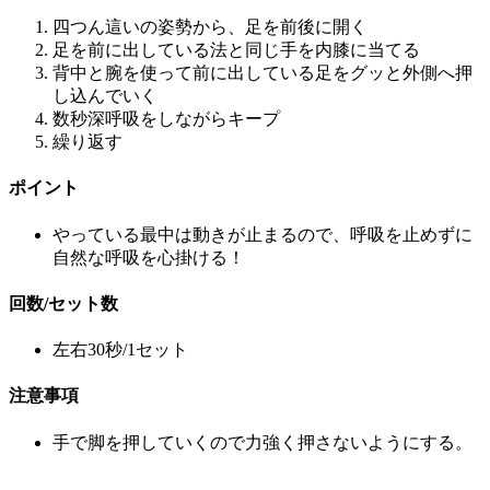
四つん這いの姿勢から、足を前後に開く
足を前に出している法と同じ手を内膝に当てる
背中と腕を使って前に出している足をグッと外側へ押
し込んでいく
数秒深呼吸をしながらキープ
繰り返す
ポイント
やっている最中は動きが止まるので、呼吸を止めずに
自然な呼吸を心掛ける！
回数/セット数
左右30秒/1セット
注意事項
手で脚を押していくので力強く押さないようにする。