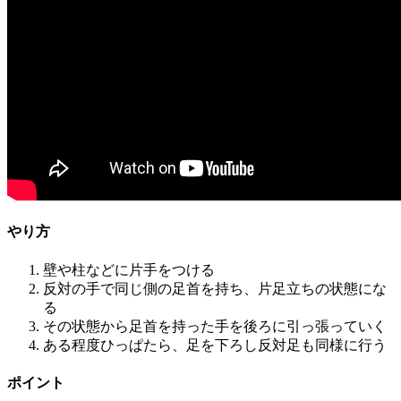
やり方
壁や柱などに片手をつける
反対の手で同じ側の足首を持ち、片足立ちの状態にな
る
その状態から足首を持った手を後ろに引っ張っていく
ある程度ひっぱたら、足を下ろし反対足も同様に行う
ポイント