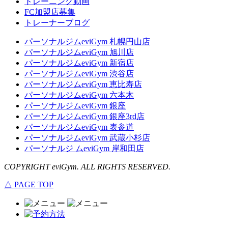
トレーニング動画
FC加盟店募集
トレーナーブログ
パーソナルジムeviGym 札幌円山店
パーソナルジムeviGym 旭川店
パーソナルジムeviGym 新宿店
パーソナルジムeviGym 渋谷店
パーソナルジムeviGym 恵比寿店
パーソナルジムeviGym 六本木
パーソナルジムeviGym 銀座
パーソナルジムeviGym 銀座3rd店
パーソナルジムeviGym 表参道
パーソナルジムeviGym 武蔵小杉店
パーソナルジ ムeviGym 岸和田店
COPYRIGHT eviGym. ALL RIGHTS RESERVED.
△ PAGE TOP