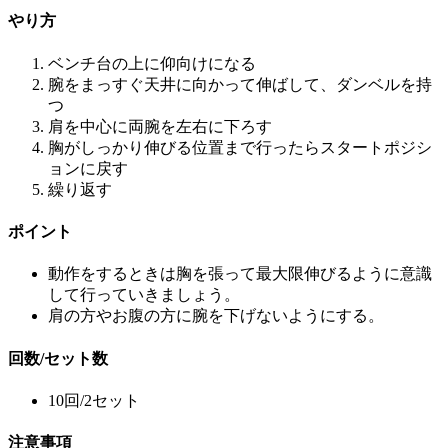
やり方
ベンチ台の上に仰向けになる
腕をまっすぐ天井に向かって伸ばして、ダンベルを持
つ
肩を中心に両腕を左右に下ろす
胸がしっかり伸びる位置まで行ったらスタートポジシ
ョンに戻す
繰り返す
ポイント
動作をするときは胸を張って最大限伸びるように意識
して行っていきましょう。
肩の方やお腹の方に腕を下げないようにする。
回数/セット数
10回/2セット
注意事項