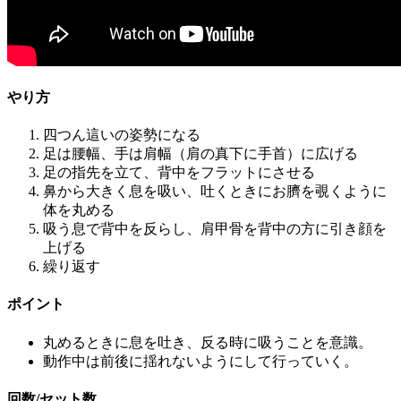
やり方
四つん這いの姿勢になる
足は腰幅、手は肩幅（肩の真下に手首）に広げる
足の指先を立て、背中をフラットにさせる
鼻から大きく息を吸い、吐くときにお臍を覗くように
体を丸める
吸う息で背中を反らし、肩甲骨を背中の方に引き顔を
上げる
繰り返す
ポイント
丸めるときに息を吐き、反る時に吸うことを意識。
動作中は前後に揺れないようにして行っていく。
回数/セット数