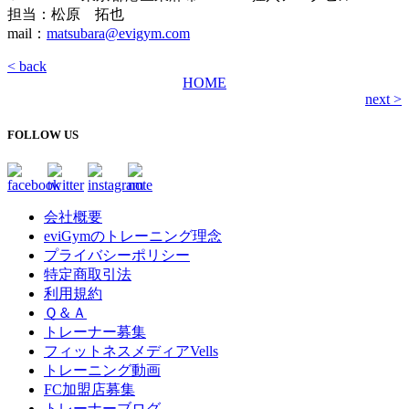
担当：松原 拓也
mail：
matsubara@evigym.com
< back
HOME
next >
FOLLOW US
会社概要
eviGymのトレーニング理念
プライバシーポリシー
特定商取引法
利用規約
Ｑ＆Ａ
トレーナー募集
フィットネスメディアVells
トレーニング動画
FC加盟店募集
トレーナーブログ