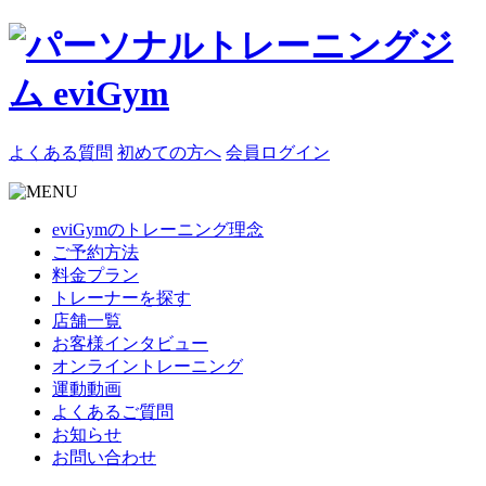
よくある質問
初めての方へ
会員ログイン
eviGymのトレーニング理念
ご予約方法
料金プラン
トレーナーを探す
店舗一覧
お客様インタビュー
オンライントレーニング
運動動画
よくあるご質問
お知らせ
お問い合わせ