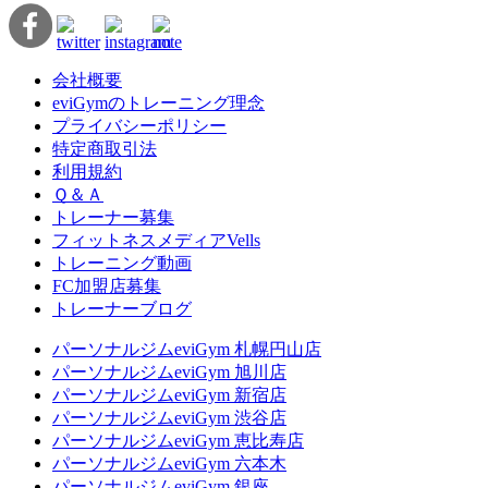
会社概要
eviGymのトレーニング理念
プライバシーポリシー
特定商取引法
利用規約
Ｑ＆Ａ
トレーナー募集
フィットネスメディアVells
トレーニング動画
FC加盟店募集
トレーナーブログ
パーソナルジムeviGym 札幌円山店
パーソナルジムeviGym 旭川店
パーソナルジムeviGym 新宿店
パーソナルジムeviGym 渋谷店
パーソナルジムeviGym 恵比寿店
パーソナルジムeviGym 六本木
パーソナルジムeviGym 銀座