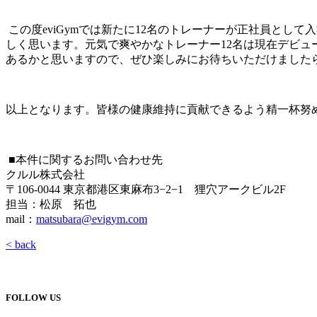
この度eviGymでは新たに12名のトレーナーが正社員とし
しく思います。元気で爽やかなトレーナー12名は現在デビ
あるかと思いますので、ぜひ楽しみにお待ちいただけました
以上となります。皆様の健康維持に貢献できるよう精一杯努
■本件に関するお問い合わせ先
クルル株式会社
〒106-0044 東京都港区東麻布3−2−1 狸穴アークビル2F
担当：松原 拓也
mail：
matsubara@evigym.com
< back
FOLLOW US