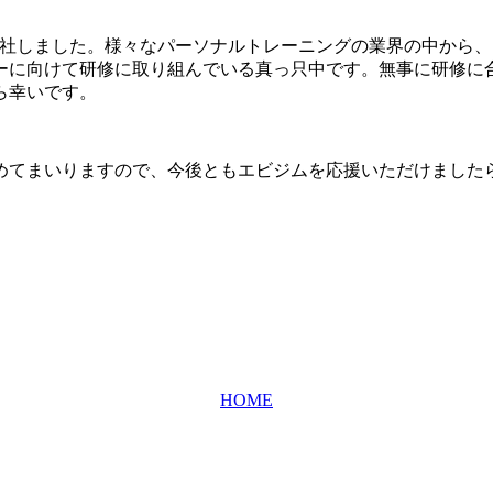
て入社しました。様々なパーソナルトレーニングの業界の中から、
ューに向けて研修に取り組んでいる真っ只中です。無事に研修に
ら幸いです。
めてまいりますので、今後ともエビジムを応援いただけました
HOME