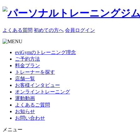
よくある質問
初めての方へ
会員ログイン
eviGymのトレーニング理念
ご予約方法
料金プラン
トレーナーを探す
店舗一覧
お客様インタビュー
オンライントレーニング
運動動画
よくあるご質問
お知らせ
お問い合わせ
メニュー