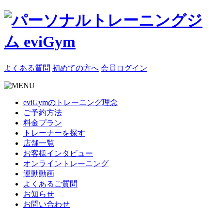
よくある質問
初めての方へ
会員ログイン
eviGymのトレーニング理念
ご予約方法
料金プラン
トレーナーを探す
店舗一覧
お客様インタビュー
オンライントレーニング
運動動画
よくあるご質問
お知らせ
お問い合わせ