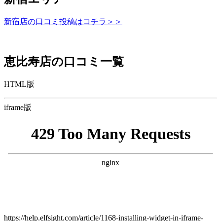
新宿店の口コミ投稿はコチラ＞＞
恵比寿店の口コミ一覧
HTML版
iframe版
https://help.elfsight.com/article/1168-installing-widget-in-iframe-