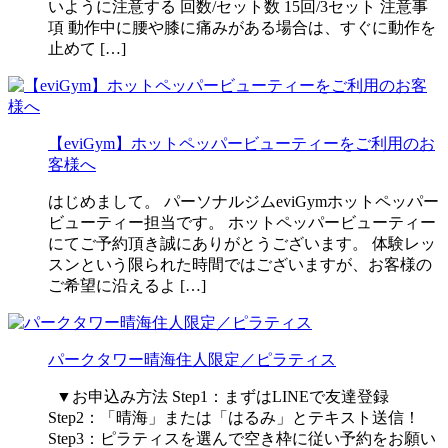
いように注意する 回数/セット数 15回/3セット 注意事
項 動作中に腰や膝に痛みがある場合は、すぐに動作を
止めて […]
【eviGym】ホットペッパービューティーをご利用のお
客様へ
はじめまして。 パーソナルジムeviGymホットペッパー
ビューティー担当です。 ホットペッパービューティー
にてご予約頂き誠にありがとうございます。 体験レッ
スンという限られた時間ではございますが、お客様の
ご希望に沿えるよ […]
パークタワー晴海住人限定／ピラティス
▼お申込み方法 Step1：まずはLINEで友達登録
Step2：「晴海」または「はるみ」とテキスト送信！
Step3：ピラティスを選んで空き枠に従い予約をお願い