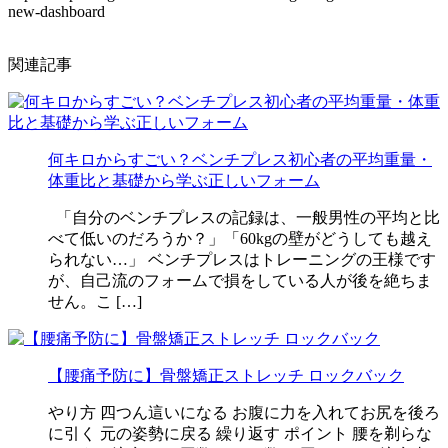
new-dashboard
関連記事
何キロからすごい？ベンチプレス初心者の平均重量・
体重比と基礎から学ぶ正しいフォーム
「自分のベンチプレスの記録は、一般男性の平均と比
べて低いのだろうか？」「60kgの壁がどうしても越え
られない…」 ベンチプレスはトレーニングの王様です
が、自己流のフォームで損をしている人が後を絶ちま
せん。こ […]
【腰痛予防に】骨盤矯正ストレッチ ロックバック
やり方 四つん這いになる お腹に力を入れてお尻を後ろ
に引く 元の姿勢に戻る 繰り返す ポイント 腰を剃らな