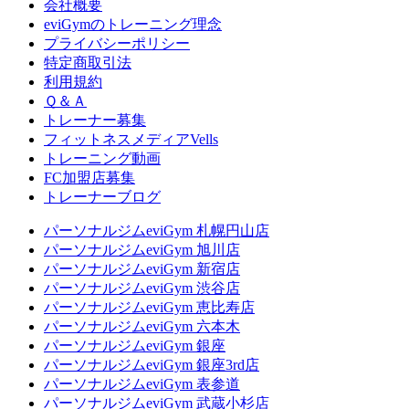
会社概要
eviGymのトレーニング理念
プライバシーポリシー
特定商取引法
利用規約
Ｑ＆Ａ
トレーナー募集
フィットネスメディアVells
トレーニング動画
FC加盟店募集
トレーナーブログ
パーソナルジムeviGym 札幌円山店
パーソナルジムeviGym 旭川店
パーソナルジムeviGym 新宿店
パーソナルジムeviGym 渋谷店
パーソナルジムeviGym 恵比寿店
パーソナルジムeviGym 六本木
パーソナルジムeviGym 銀座
パーソナルジムeviGym 銀座3rd店
パーソナルジムeviGym 表参道
パーソナルジムeviGym 武蔵小杉店