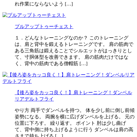
れ作業にならないよう […]
プルアップトゥーチェスト
１．どんなトレーニングなのか？ このトレーニング
は、肩と背中を鍛えるトレーニングです。 肩の筋肉で
ある三角筋は鍛えることでシルエットがはっきりとし
て、寸胴体型を改善できます。 肩の筋肉だけではな
く、背中の筋肉である僧帽筋 […]
【後ろ姿をカッコ良く！】肩トレーニング！ダンベル
リアデルトフライ
やり方 両手でダンベルを持つ。 体を少し前に倒し前傾
姿勢になる。 両腕を横に広げダンベルを上げる。 元の
位置に下ろす。 繰り返す。 ポイント 肘は少し曲げ
て、背中側に持ち上げるように行う ダンベルは肩の高
さまで持ち上げる […]