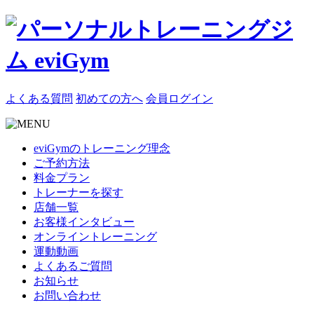
よくある質問
初めての方へ
会員ログイン
eviGymのトレーニング理念
ご予約方法
料金プラン
トレーナーを探す
店舗一覧
お客様インタビュー
オンライントレーニング
運動動画
よくあるご質問
お知らせ
お問い合わせ