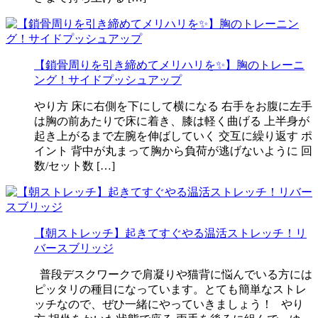
【鎖骨周りを引き締めてメリハリを✨】胸のトレーニ
ング！サイドプッシュアップ
やり方 床に右側を下にして横になる 右手をお腹に左手
は胸の前あたりで床に着き、膝は軽く曲げる 上半身が
起き上がるまで左腕を伸ばしていく 交互に繰り返す ポ
イント 背中が丸まって胸から負荷が逃げないように 回
数/セット数 […]
【朝ストレッチ】起きてすぐやる温活ストレッチ！リ
バースブリッジ
普段デスクワークで肩凝りや猫背に悩んでいる方には
ピッタリの種目になっています。とても簡単なストレ
ッチなので、ぜひ一緒にやっていきましょう！ やり