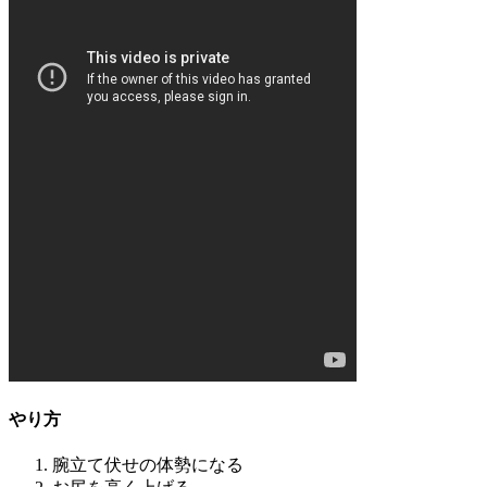
やり方
腕立て伏せの体勢になる