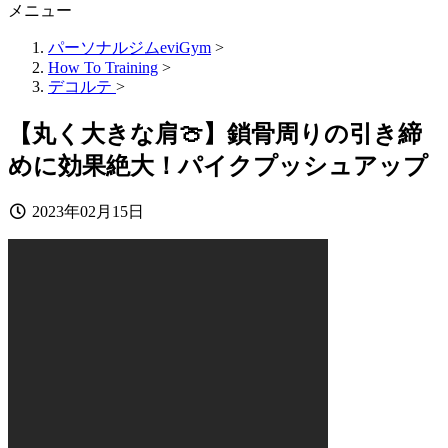
メニュー
パーソナルジムeviGym
>
How To Training
>
デコルテ
>
【丸く大きな肩🍈】鎖骨周りの引き締
めに効果絶大！パイクプッシュアップ
2023年02月15日