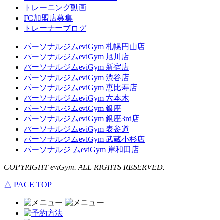
トレーニング動画
FC加盟店募集
トレーナーブログ
パーソナルジムeviGym 札幌円山店
パーソナルジムeviGym 旭川店
パーソナルジムeviGym 新宿店
パーソナルジムeviGym 渋谷店
パーソナルジムeviGym 恵比寿店
パーソナルジムeviGym 六本木
パーソナルジムeviGym 銀座
パーソナルジムeviGym 銀座3rd店
パーソナルジムeviGym 表参道
パーソナルジムeviGym 武蔵小杉店
パーソナルジ ムeviGym 岸和田店
COPYRIGHT eviGym. ALL RIGHTS RESERVED.
△ PAGE TOP