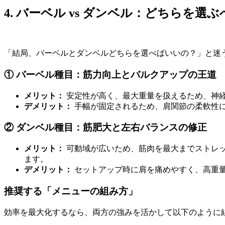
4. バーベル vs ダンベル：どちらを
「結局、バーベルとダンベルどちらを選べばいいの？」と迷
① バーベル種目：筋力向上とバルクアップの王道
メリット：
安定性が高く、最大重量を扱えるため、神
デメリット：
手幅が固定されるため、肩関節の柔軟性
② ダンベル種目：筋肥大と左右バランスの修正
メリット：
可動域が広いため、筋肉を最大までストレ
ます。
デメリット：
セットアップ時に肩を痛めやすく、高重
推奨する「メニューの組み方」
効率を最大化するなら、両方の強みを活かして以下のように