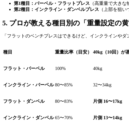
第1種目：バーベル・フラットプレス
（高重量で大きな
第2種目：インクライン・ダンベルプレス
（上部を狙い
5. プロが教える種目別の「重量設定の
「フラットのベンチプレスはできるけど、インクラインやダ
種目
重量比率（目安）
40kg（10回）
フラット・バーベル
100%
40kg
インクライン・バーベル
80〜85%
32〜34kg
フラット・ダンベル
80〜83%
片側 16〜17kg
インクライン・ダンベル
65〜70%
片側 13〜14kg