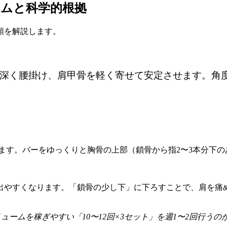
ームと科学的根拠
順を解説します。
トに深く腰掛け、肩甲骨を軽く寄せて安定させます。角
ります。バーをゆっくりと胸骨の上部（鎖骨から指2〜3本分下
出やすくなります。「鎖骨の少し下」に下ろすことで、肩を痛
ボリュームを稼ぎやすい「10〜12回×3セット」を週1〜2回行うの