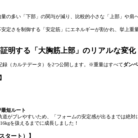
の多い「下部」の関与が減り、比較的小さな「上部」や肩への依存度が
を制御する「安定筋」にエネルギーが割かれ、挙上重量はバーベルより約
タが証明する「大胸筋上部」のリアルな変化
記録（カルテデータ）を2つ公開します。※重量はすべて
ダンベ
】
が最短ルート
は軌道がブレやすいため、「フォームの安定感が出るまでは絶
16kgを扱えるまでに成長しました！
スタート）】