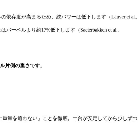
高まるため、総パワーは低下します（Lauver et al.,
17%低下します（Saeterbakken et al.,
ル片側の重さ
です。
対に重量を追わない」ことを徹底。土台が安定してから少しずつ