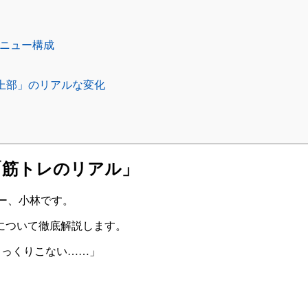
メニュー構成
筋上部」のリアルな変化
「筋トレのリアル」
ナー、小林です。
について徹底解説します。
しっくりこない……」