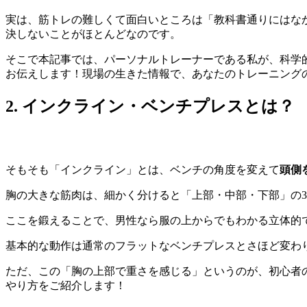
実は、筋トレの難しくて面白いところは「教科書通りにはな
決しないことがほとんどなのです。
そこで本記事では、パーソナルトレーナーである私が、科学
お伝えします！現場の生きた情報で、あなたのトレーニング
2. インクライン・ベンチプレスとは？
そもそも「インクライン」とは、ベンチの角度を変えて
頭側
胸の大きな筋肉は、細かく分けると「上部・中部・下部」の
ここを鍛えることで、男性なら服の上からでもわかる立体的
基本的な動作は通常のフラットなベンチプレスとさほど変わ
ただ、この「胸の上部で重さを感じる」というのが、初心者
やり方をご紹介します！