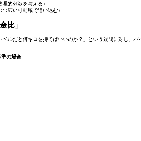
物理的刺激を与える）
つつ広い可動域で追い込む）
黄金比」
ンベルだと何キロを持てばいいのか？」という疑問に対し、バ
が基準の場合