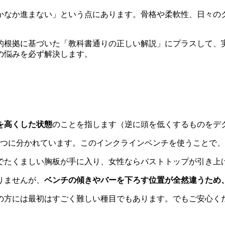
かなか進まない」という点にあります。骨格や柔軟性、日々の
的根拠に基づいた「教科書通りの正しい解説」にプラスして、
の悩みを必ず解決します。
を高くした状態
のことを指します（逆に頭を低くするものをデ
3つに分かれています。このインクラインベンチを使うことで
でたくましい胸板が手に入り、女性ならバストトップが引き上
りませんが、
ベンチの傾きやバーを下ろす位置が全然違うため
の方には最初はすごく難しい種目でもあります。でもご安心く