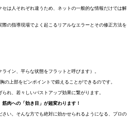
クセは人それぞれ違うため、ネットの一般的な情報だけでは解
実際の指導現場でよく起こるリアルなエラーとその修正方法を
クライン、平らな状態をフラットと呼びます）。
、胸の上部をピンポイントで鍛えることができるのです。
げられ、若々しいバストアップ効果に繋がります。
、筋肉への「効き目」が超変わります！
ださい。そんな方でも絶対に効かせられるようになる、プロの