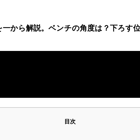
を一から解説。ベンチの角度は？下ろす
目次