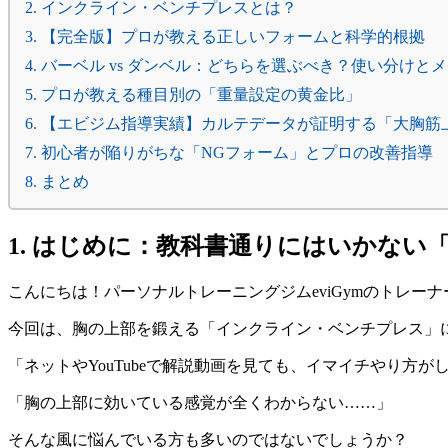
2. インクライン・ベンチプレスとは？
3. 【完全版】プロが教える正しいフォームと科学的根拠
4. バーベル vs ダンベル：どちらを選ぶべき？使い分けと
5. プロが教える種目別の「重量設定の黄金比」
6. 【エビジム指導実績】カルテデータが証明する「大胸
7. 初心者が陥りがちな「NGフォーム」とプロの改善指導
8. まとめ
1. はじめに：教科書通りにはいかない
こんにちは！パーソナルトレーニングジムeviGymのトレー
今回は、胸の上部を鍛える「インクライン・ベンチプレス」
「ネットやYouTubeで解説動画を見ても、イマイチやり方が
「胸の上部に効いている感覚が全くわからない……」
そんな風に悩んでいる方も多いのではないでしょうか？