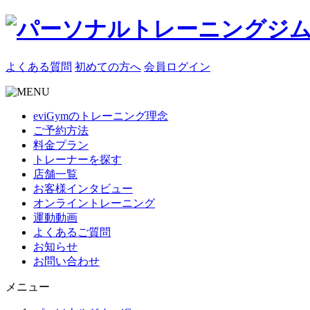
よくある質問
初めての方へ
会員ログイン
eviGymのトレーニング理念
ご予約方法
料金プラン
トレーナーを探す
店舗一覧
お客様インタビュー
オンライントレーニング
運動動画
よくあるご質問
お知らせ
お問い合わせ
メニュー