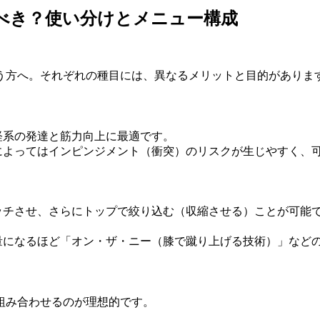
選ぶべき？使い分けとメニュー構成
う方へ。それぞれの種目には、異なるメリットと目的がありま
経系の発達と筋力向上に最適です。
によってはインピンジメント（衝突）のリスクが生じやすく、
ッチさせ、さらにトップで絞り込む（収縮させる）ことが可能
量になるほど「オン・ザ・ニー（膝で蹴り上げる技術）」など
組み合わせるのが理想的です。