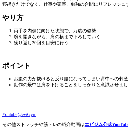
寝起きだけでなく、仕事や家事、勉強の合間にリフレッシュ
やり方
両手を内側に向けた状態で、万歳の姿勢
腕を開きながら、肩の横まで下ろしていく
繰り返し20回を目安に行う
ポイント
お腹の力が抜けると反り腰になってしまい背中への刺激
動作の最中は肩を下げることをしっかりと意識させまし
Youtube@eviGym
その他ストレッチや筋トレの紹介動画は
エビジム公式YouTub