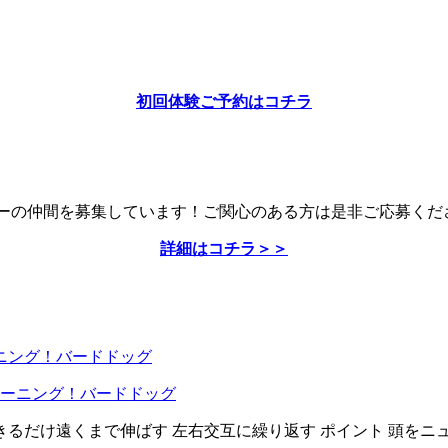
初回体験ご予約はコチラ
ーナーの仲間を募集しています！ご関心のある方は是非ご応募くだ
詳細はコチラ＞＞
ーニング！バードドッグ
きるだけ遠くまで伸ばす 左右交互に繰り返す ポイント 頭を