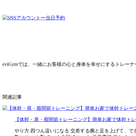
eviGymでは、一緒にお客様の心と身体を幸せにするトレ
関連記事
【体幹・肩・股関節トレーニング】簡単お家で体幹トレ
やり方 四つん這いになる 交差する腕と足を上げて、で