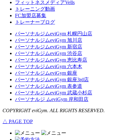
フィットネスメディアVells
トレーニング動画
FC加盟店募集
トレーナーブログ
パーソナルジムeviGym 札幌円山店
パーソナルジムeviGym 旭川店
パーソナルジムeviGym 新宿店
パーソナルジムeviGym 渋谷店
パーソナルジムeviGym 恵比寿店
パーソナルジムeviGym 六本木
パーソナルジムeviGym 銀座
パーソナルジムeviGym 銀座3rd店
パーソナルジムeviGym 表参道
パーソナルジムeviGym 武蔵小杉店
パーソナルジ ムeviGym 岸和田店
COPYRIGHT eviGym. ALL RIGHTS RESERVED.
△ PAGE TOP