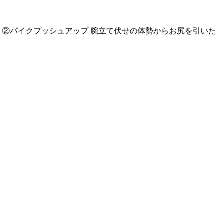
う ②パイクプッシュアップ 腕立て伏せの体勢からお尻を引いた