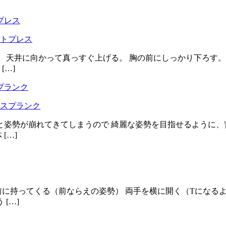
トプレス
。 天井に向かって真っすぐ上げる。 胸の前にしっかり下ろす。
[…]
スプランク
姿勢が崩れてきてしまうので 綺麗な姿勢を目指せるように、背
[…]
に持ってくる（前ならえの姿勢） 両手を横に開く（Tになるよ
[…]