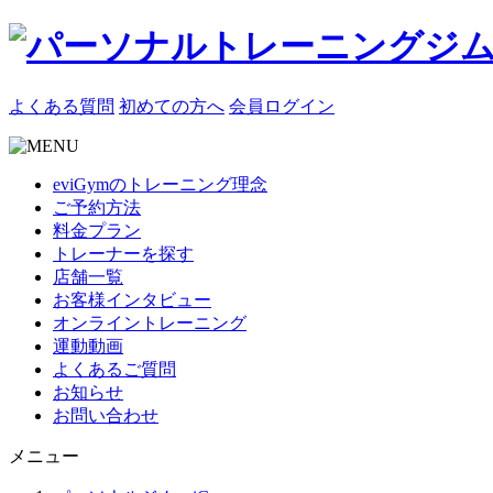
よくある質問
初めての方へ
会員ログイン
eviGymのトレーニング理念
ご予約方法
料金プラン
トレーナーを探す
店舗一覧
お客様インタビュー
オンライントレーニング
運動動画
よくあるご質問
お知らせ
お問い合わせ
メニュー