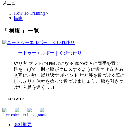
メニュー
How To Training
>
横腹
「 横腹 」 一覧
ニートゥーエルボー｜くびれ作り
やり方 マットに仰向けになる 頭の後ろに両手を置く
足を上げて、肘と膝がクロスするように近付ける 左右
交互に30秒、繰り返す ポイント 肘と膝を近づける際に
しっかりと体幹を捻って近づけましょう。 膝を引きつ
けたら足を遠く […]
FOLLOW US
会社概要