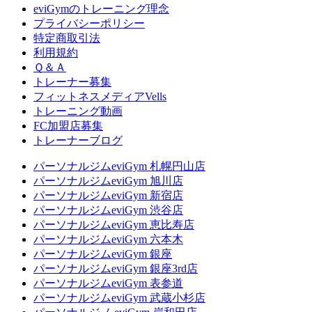
eviGymのトレーニング理念
プライバシーポリシー
特定商取引法
利用規約
Ｑ＆Ａ
トレーナー募集
フィットネスメディアVells
トレーニング動画
FC加盟店募集
トレーナーブログ
パーソナルジムeviGym 札幌円山店
パーソナルジムeviGym 旭川店
パーソナルジムeviGym 新宿店
パーソナルジムeviGym 渋谷店
パーソナルジムeviGym 恵比寿店
パーソナルジムeviGym 六本木
パーソナルジムeviGym 銀座
パーソナルジムeviGym 銀座3rd店
パーソナルジムeviGym 表参道
パーソナルジムeviGym 武蔵小杉店