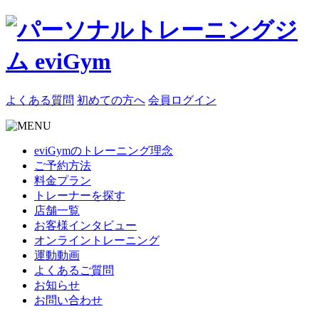
よくある質問
初めての方へ
会員ログイン
eviGymのトレーニング理念
ご予約方法
料金プラン
トレーナーを探す
店舗一覧
お客様インタビュー
オンライントレーニング
運動動画
よくあるご質問
お知らせ
お問い合わせ