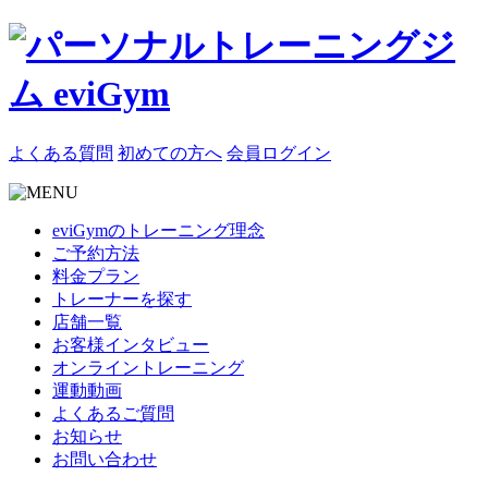
よくある質問
初めての方へ
会員ログイン
eviGymのトレーニング理念
ご予約方法
料金プラン
トレーナーを探す
店舗一覧
お客様インタビュー
オンライントレーニング
運動動画
よくあるご質問
お知らせ
お問い合わせ