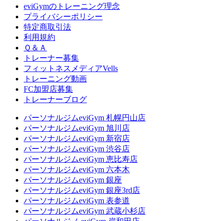
eviGymのトレーニング理念
プライバシーポリシー
特定商取引法
利用規約
Ｑ＆Ａ
トレーナー募集
フィットネスメディアVells
トレーニング動画
FC加盟店募集
トレーナーブログ
パーソナルジムeviGym 札幌円山店
パーソナルジムeviGym 旭川店
パーソナルジムeviGym 新宿店
パーソナルジムeviGym 渋谷店
パーソナルジムeviGym 恵比寿店
パーソナルジムeviGym 六本木
パーソナルジムeviGym 銀座
パーソナルジムeviGym 銀座3rd店
パーソナルジムeviGym 表参道
パーソナルジムeviGym 武蔵小杉店