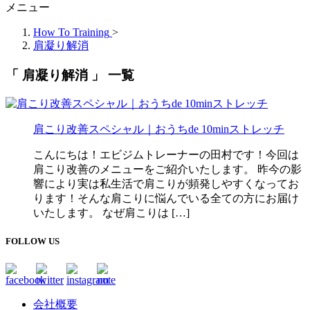
メニュー
How To Training
>
肩凝り解消
「 肩凝り解消 」 一覧
肩こり改善スペシャル｜おうちde 10minストレッチ
こんにちは！エビジムトレーナーの田村です！今回は
肩こり改善のメニューをご紹介いたします。 昨今の影
響により実は私生活で肩こりが頻発しやすくなってお
ります！そんな肩こりに悩んでいる全ての方にお届け
いたします。 なぜ肩こりは […]
FOLLOW US
会社概要