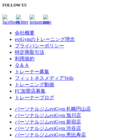
FOLLOW US
会社概要
eviGymのトレーニング理念
プライバシーポリシー
特定商取引法
利用規約
Ｑ＆Ａ
トレーナー募集
フィットネスメディアVells
トレーニング動画
FC加盟店募集
トレーナーブログ
パーソナルジムeviGym 札幌円山店
パーソナルジムeviGym 旭川店
パーソナルジムeviGym 新宿店
パーソナルジムeviGym 渋谷店
パーソナルジムeviGym 恵比寿店