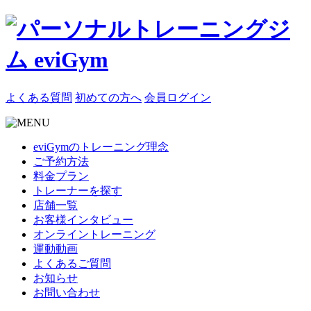
よくある質問
初めての方へ
会員ログイン
eviGymのトレーニング理念
ご予約方法
料金プラン
トレーナーを探す
店舗一覧
お客様インタビュー
オンライントレーニング
運動動画
よくあるご質問
お知らせ
お問い合わせ