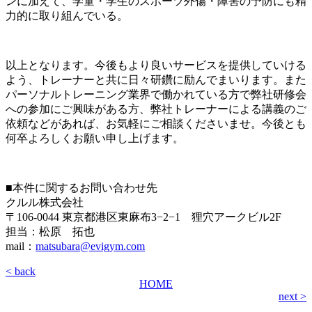
ンに加えて、学童・学生のスポーツ外傷・障害の予防にも精
力的に取り組んでいる。
以上となります。今後もより良いサービスを提供していける
よう、トレーナーと共に日々研鑽に励んでまいります。また
パーソナルトレーニング業界で働かれている方で弊社研修会
への参加にご興味がある方、弊社トレーナーによる講義のご
依頼などがあれば、お気軽にご相談くださいませ。今後とも
何卒よろしくお願い申し上げます。
■本件に関するお問い合わせ先
クルル株式会社
〒106-0044 東京都港区東麻布3−2−1 狸穴アークビル2F
担当：松原 拓也
mail：
matsubara@evigym.com
< back
HOME
next >