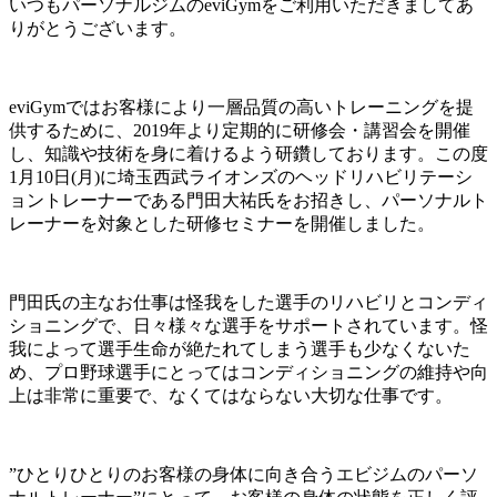
いつもパーソナルジムのeviGymをご利用いただきましてあ
りがとうございます。
eviGymではお客様により一層品質の高いトレーニングを提
供するために、2019年より定期的に研修会・講習会を開催
し、知識や技術を身に着けるよう研鑽しております。この度
1月10日(月)に埼玉西武ライオンズのヘッドリハビリテーシ
ョントレーナーである門田大祐氏をお招きし、パーソナルト
レーナーを対象とした研修セミナーを開催しました。
門田氏の主なお仕事は怪我をした選手のリハビリとコンディ
ショニングで、日々様々な選手をサポートされています。怪
我によって選手生命が絶たれてしまう選手も少なくないた
め、プロ野球選手にとってはコンディショニングの維持や向
上は非常に重要で、なくてはならない大切な仕事です。
”ひとりひとりのお客様の身体に向き合うエビジムのパーソ