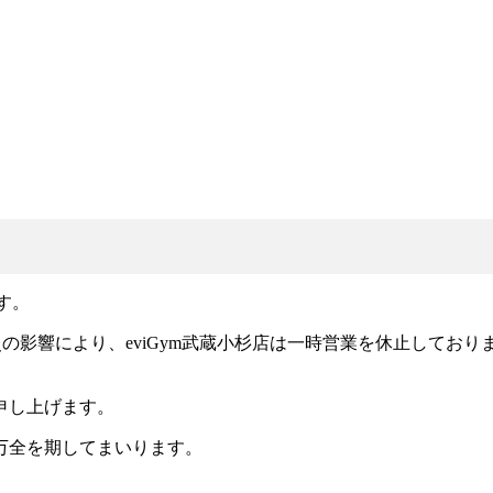
す。
災の影響により、eviGym武蔵小杉店は一時営業を休止しており
申し上げます。
万全を期してまいります。