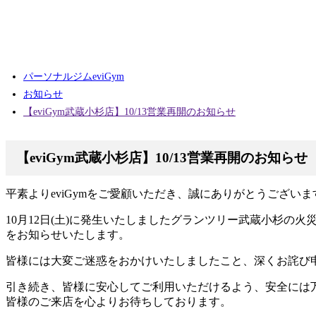
パーソナルジムeviGym
お知らせ
【eviGym武蔵小杉店】10/13営業再開のお知らせ
【eviGym武蔵小杉店】10/13営業再開のお知らせ
平素よりeviGymをご愛顧いただき、誠にありがとうございま
10月12日(土)に発生いたしましたグランツリー武蔵小杉の火
をお知らせいたします。
皆様には大変ご迷惑をおかけいたしましたこと、深くお詫び
引き続き、皆様に安心してご利用いただけるよう、安全には
皆様のご来店を心よりお待ちしております。