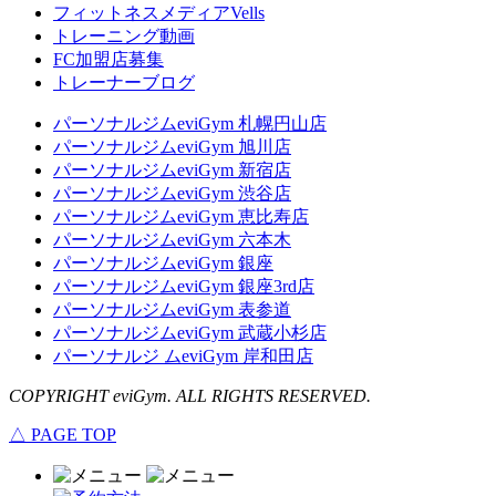
フィットネスメディアVells
トレーニング動画
FC加盟店募集
トレーナーブログ
パーソナルジムeviGym 札幌円山店
パーソナルジムeviGym 旭川店
パーソナルジムeviGym 新宿店
パーソナルジムeviGym 渋谷店
パーソナルジムeviGym 恵比寿店
パーソナルジムeviGym 六本木
パーソナルジムeviGym 銀座
パーソナルジムeviGym 銀座3rd店
パーソナルジムeviGym 表参道
パーソナルジムeviGym 武蔵小杉店
パーソナルジ ムeviGym 岸和田店
COPYRIGHT eviGym. ALL RIGHTS RESERVED.
△ PAGE TOP