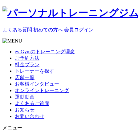
よくある質問
初めての方へ
会員ログイン
eviGymのトレーニング理念
ご予約方法
料金プラン
トレーナーを探す
店舗一覧
お客様インタビュー
オンライントレーニング
運動動画
よくあるご質問
お知らせ
お問い合わせ
メニュー