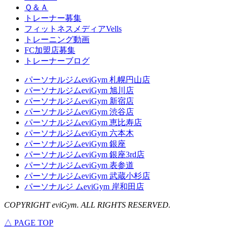
Ｑ＆Ａ
トレーナー募集
フィットネスメディアVells
トレーニング動画
FC加盟店募集
トレーナーブログ
パーソナルジムeviGym 札幌円山店
パーソナルジムeviGym 旭川店
パーソナルジムeviGym 新宿店
パーソナルジムeviGym 渋谷店
パーソナルジムeviGym 恵比寿店
パーソナルジムeviGym 六本木
パーソナルジムeviGym 銀座
パーソナルジムeviGym 銀座3rd店
パーソナルジムeviGym 表参道
パーソナルジムeviGym 武蔵小杉店
パーソナルジ ムeviGym 岸和田店
COPYRIGHT eviGym. ALL RIGHTS RESERVED.
△ PAGE TOP