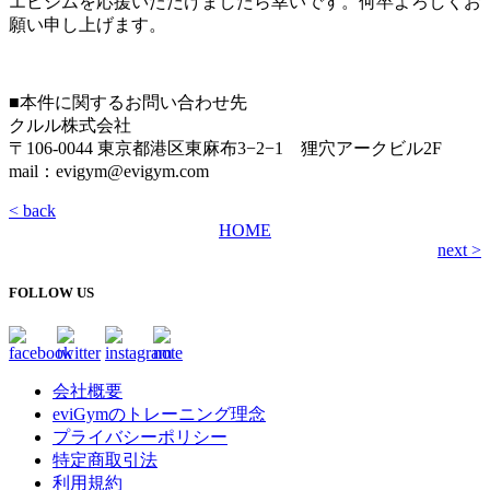
エビジムを応援いただけましたら幸いです。何卒よろしくお
願い申し上げます。
■本件に関するお問い合わせ先
クルル株式会社
〒106-0044 東京都港区東麻布3−2−1 狸穴アークビル2F
mail：evigym@evigym.com
< back
HOME
next >
FOLLOW US
会社概要
eviGymのトレーニング理念
プライバシーポリシー
特定商取引法
利用規約