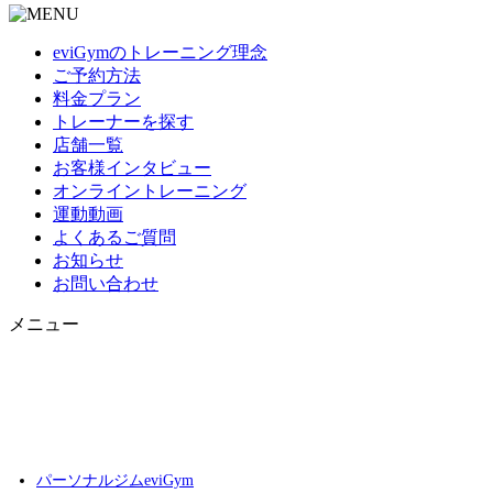
eviGymのトレーニング理念
ご予約方法
料金プラン
トレーナーを探す
店舗一覧
お客様インタビュー
オンライントレーニング
運動動画
よくあるご質問
お知らせ
お問い合わせ
メニュー
パーソナルジムeviGym