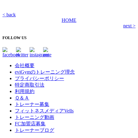
< back
HOME
next >
FOLLOW US
会社概要
eviGymのトレーニング理念
プライバシーポリシー
特定商取引法
利用規約
Ｑ＆Ａ
トレーナー募集
フィットネスメディアVells
トレーニング動画
FC加盟店募集
トレーナーブログ