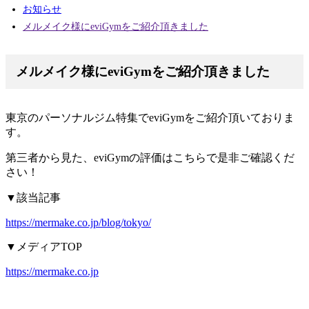
お知らせ
メルメイク様にeviGymをご紹介頂きました
メルメイク様にeviGymをご紹介頂きました
東京のパーソナルジム特集でeviGymをご紹介頂いておりま
す。
第三者から見た、eviGymの評価はこちらで是非ご確認くだ
さい！
▼該当記事
https://mermake.co.jp/blog/tokyo/
▼メディアTOP
https://mermake.co.jp