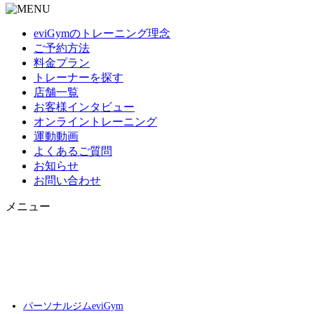
eviGymのトレーニング理念
ご予約方法
料金プラン
トレーナーを探す
店舗一覧
お客様インタビュー
オンライントレーニング
運動動画
よくあるご質問
お知らせ
お問い合わせ
メニュー
パーソナルジムeviGym