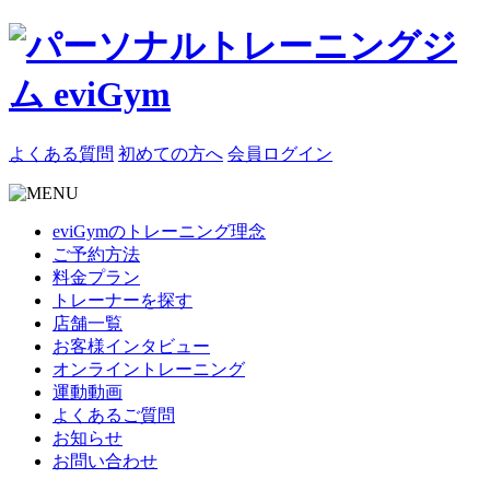
よくある質問
初めての方へ
会員ログイン
eviGymのトレーニング理念
ご予約方法
料金プラン
トレーナーを探す
店舗一覧
お客様インタビュー
オンライントレーニング
運動動画
よくあるご質問
お知らせ
お問い合わせ