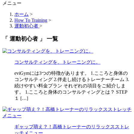
メニュー
ホーム
>
How To Training
>
運動初心者
>
「 運動初心者 」 一覧
コンサルティングを、トレーニングに。
eviGymには3つの特徴があります。 1.こころと身体の
コンサルティング 2.伴走し続けるトレーナーチーム 3.
続けやすい料金プラン それぞれの項目をご紹介しま
す。 1.こころと身体のコンサルティングとは？ STEP
１ […]
ギャップ萌え？！高橋トレーナーのリラックスストレ
ッチメニュー