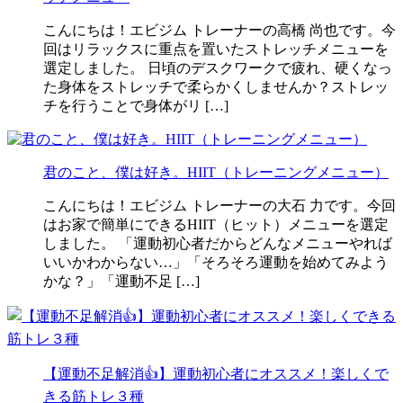
こんにちは！エビジム トレーナーの高橋 尚也です。今
回はリラックスに重点を置いたストレッチメニューを
選定しました。 日頃のデスクワークで疲れ、硬くなっ
た身体をストレッチで柔らかくしませんか？ストレッ
チを行うことで身体がリ […]
君のこと、僕は好き。HIIT（トレーニングメニュー）
こんにちは！エビジム トレーナーの大石 力です。今回
はお家で簡単にできるHIIT（ヒット）メニューを選定
しました。 「運動初心者だからどんなメニューやれば
いいかわからない…」「そろそろ運動を始めてみよう
かな？」「運動不足 […]
【運動不足解消👍】運動初心者にオススメ！楽しくで
きる筋トレ３種