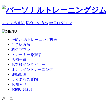
よくある質問
初めての方へ
会員ログイン
eviGymのトレーニング理念
ご予約方法
料金プラン
トレーナーを探す
店舗一覧
お客様インタビュー
オンライントレーニング
運動動画
よくあるご質問
お知らせ
お問い合わせ
メニュー