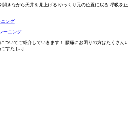
を開きながら天井を見上げる ゆっくり元の位置に戻る 呼吸を
トレーニング
についてご紹介していきます！ 腰痛にお困りの方はたくさん
すた […]