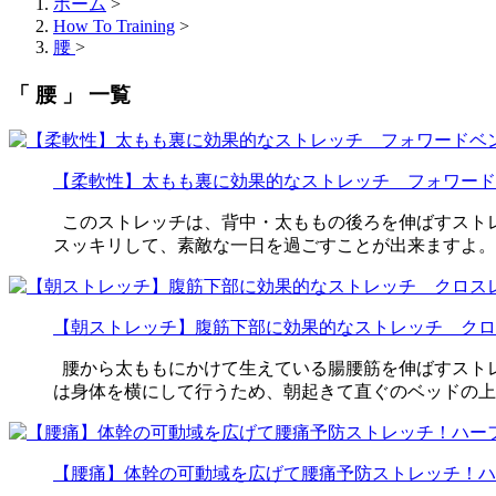
ホーム
>
How To Training
>
腰
>
「 腰 」 一覧
【柔軟性】太もも裏に効果的なストレッチ フォワード
このストレッチは、背中・太ももの後ろを伸ばすスト
スッキリして、素敵な一日を過ごすことが出来ますよ。 や
【朝ストレッチ】腹筋下部に効果的なストレッチ クロ
腰から太ももにかけて生えている腸腰筋を伸ばすスト
は身体を横にして行うため、朝起きて直ぐのベッドの上な
【腰痛】体幹の可動域を広げて腰痛予防ストレッチ！ハ