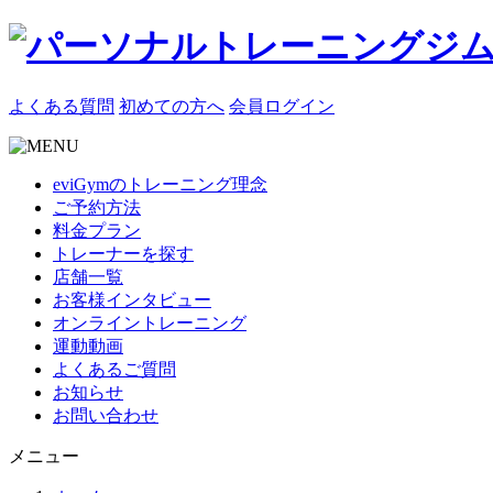
よくある質問
初めての方へ
会員ログイン
eviGymのトレーニング理念
ご予約方法
料金プラン
トレーナーを探す
店舗一覧
お客様インタビュー
オンライントレーニング
運動動画
よくあるご質問
お知らせ
お問い合わせ
メニュー