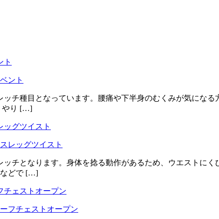
ベント
レッチ種目となっています。腰痛や下半身のむくみが気になる
り […]
スレッグツイスト
レッチとなります。身体を捻る動作があるため、ウエストにく
どで […]
ーフチェストオープン