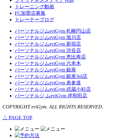
フィットネスメディアVells
トレーニング動画
FC加盟店募集
トレーナーブログ
パーソナルジムeviGym 札幌円山店
パーソナルジムeviGym 旭川店
パーソナルジムeviGym 新宿店
パーソナルジムeviGym 渋谷店
パーソナルジムeviGym 恵比寿店
パーソナルジムeviGym 六本木
パーソナルジムeviGym 銀座
パーソナルジムeviGym 銀座3rd店
パーソナルジムeviGym 表参道
パーソナルジムeviGym 武蔵小杉店
パーソナルジ ムeviGym 岸和田店
COPYRIGHT eviGym. ALL RIGHTS RESERVED.
△ PAGE TOP