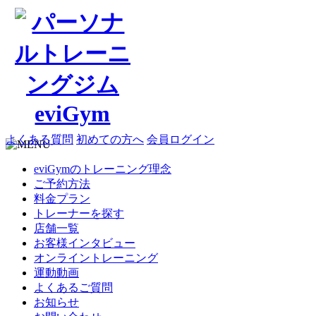
よくある質問
初めての方へ
会員ログイン
eviGymのトレーニング理念
ご予約方法
料金プラン
トレーナーを探す
店舗一覧
お客様インタビュー
オンライントレーニング
運動動画
よくあるご質問
お知らせ