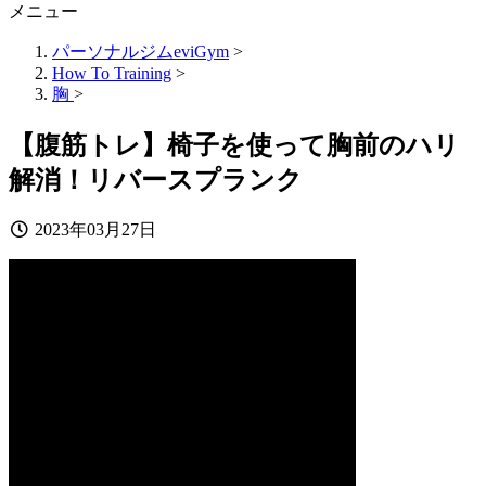
メニュー
パーソナルジムeviGym
>
How To Training
>
胸
>
【腹筋トレ】椅子を使って胸前のハリ
解消！リバースプランク
2023年03月27日