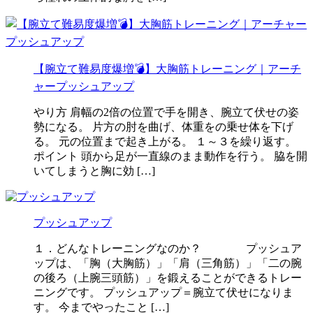
【腕立て難易度爆増💣】大胸筋トレーニング｜アーチ
ャープッシュアップ
やり方 肩幅の2倍の位置で手を開き、腕立て伏せの姿
勢になる。 片方の肘を曲げ、体重をの乗せ体を下げ
る。 元の位置まで起き上がる。 １～３を繰り返す。
ポイント 頭から足が一直線のまま動作を行う。 脇を開
いてしまうと胸に効 […]
プッシュアップ
１．どんなトレーニングなのか？ プッシュア
ップは、「胸（大胸筋）」「肩（三角筋）」「二の腕
の後ろ（上腕三頭筋）」を鍛えることができるトレー
ニングです。 プッシュアップ＝腕立て伏せになりま
す。 今までやったこと […]