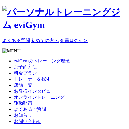
よくある質問
初めての方へ
会員ログイン
eviGymのトレーニング理念
ご予約方法
料金プラン
トレーナーを探す
店舗一覧
お客様インタビュー
オンライントレーニング
運動動画
よくあるご質問
お知らせ
お問い合わせ