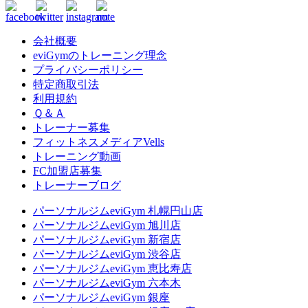
会社概要
eviGymのトレーニング理念
プライバシーポリシー
特定商取引法
利用規約
Ｑ＆Ａ
トレーナー募集
フィットネスメディアVells
トレーニング動画
FC加盟店募集
トレーナーブログ
パーソナルジムeviGym 札幌円山店
パーソナルジムeviGym 旭川店
パーソナルジムeviGym 新宿店
パーソナルジムeviGym 渋谷店
パーソナルジムeviGym 恵比寿店
パーソナルジムeviGym 六本木
パーソナルジムeviGym 銀座