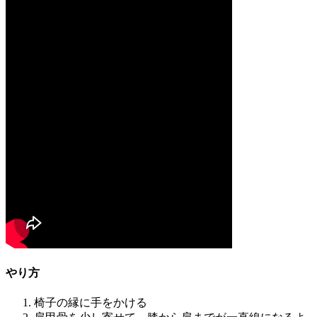
やり方
椅子の縁に手をかける