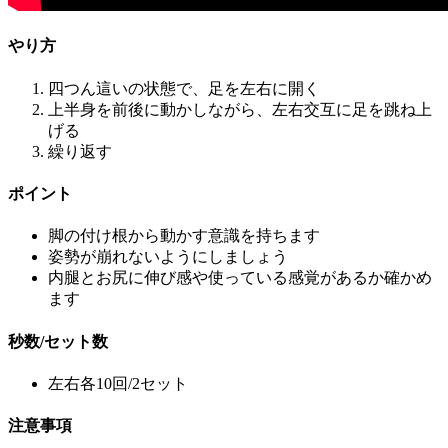
やり方
四つん這いの状態で、足を左右に開く
上半身を前後に動かしながら、左右交互に足を跳ね上
げる
繰り返す
ポイント
脚の付け根から動かす意識を持ちます
姿勢が崩れないようにしましょう
内腿とお尻に伸び感や使っている感覚があるか確かめ
ます
秒数/セット数
左右
各10回/2セット
注意事項