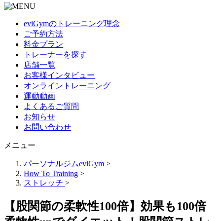
eviGymのトレーニング理念
ご予約方法
料金プラン
トレーナーを探す
店舗一覧
お客様インタビュー
オンライントレーニング
運動動画
よくあるご質問
お知らせ
お問い合わせ
メニュー
パーソナルジムeviGym
>
How To Training
>
ストレッチ
>
【股関節の柔軟性100倍】効果も100倍