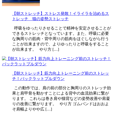
【朝ストレッチ】ストレス発散！イライラを治めるス
トレッチ 猫の姿勢ストレッチ
呼吸をゆったりさせることで精神を安定させることが
できるストレッチとなっています。また、呼吸に必要
な胸周りの筋肉・背中周りの筋肉をほぐしながら行う
ことが出来ますので、よりゆったりと呼吸をすること
が出来ます。 やり方 […]
【朝ストレッチ】筋力向上トレーニング前のストレッ
チ！バックラットプルダウン
この動作では、肩の前の部分と胸周りのストレッチ効
果と肩甲骨を動かすことによる背中の血流効果に繋が
ります。 これらは巻き肩や猫背などの姿勢改善や肩凝
りの改善に繋がります。 やり方 ゴムバンドはおおよ
そ肩幅よりやや広 […]