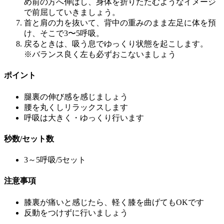
め前の方へ伸ばし、身体を折りたたむようなイメージ
で前屈していきましょう。
首と肩の力を抜いて、背中の重みのまま左足に体を預
け、そこで3〜5呼吸。
戻るときは、吸う息でゆっくり状態を起こします。
※バランス良く左も必ずおこないましょう
ポイント
腿裏の伸び感を感じましょう
腰を丸くしリラックスします
呼吸は大きく・ゆっくり行います
秒数/セット数
3～5呼吸/5セット
注意事項
膝裏が痛いと感じたら、軽く膝を曲げてもOKです
反動をつけずに行いましょう