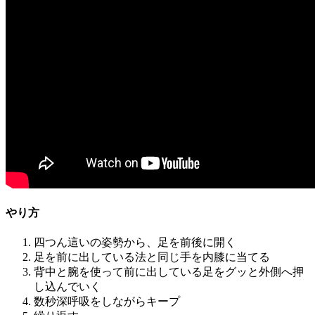
やり方
四つん這いの姿勢から、足を前後に開く
足を前に出している法と同じ手を内膝に当てる
背中と腕を使って前に出している足をグッと外側へ押
し込んでいく
数秒深呼吸をしながらキープ