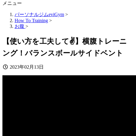
メニュー
パーソナルジムeviGym
>
How To Training
>
お腹
>
【使い方を工夫して✌️】横腹トレーニ
ング！バランスボールサイドベント
2023年02月13日