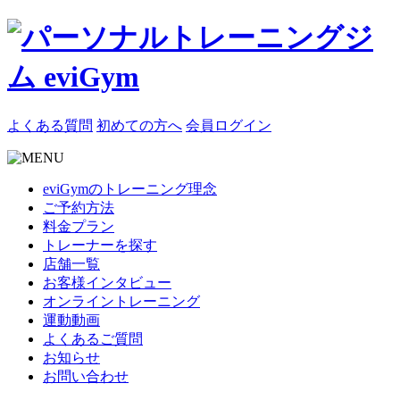
よくある質問
初めての方へ
会員ログイン
eviGymのトレーニング理念
ご予約方法
料金プラン
トレーナーを探す
店舗一覧
お客様インタビュー
オンライントレーニング
運動動画
よくあるご質問
お知らせ
お問い合わせ