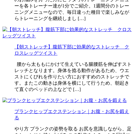
ーを各トレーナー達が1分でご紹介。1週間分のトレー
ニングメニューなので、毎日違った種目で楽しみなが
らトレーニングを継続しまし […]
【朝ストレッチ】腹筋下部に効果的なストレッチ ク
ロスレッグツイスト
腰から太ももにかけて生えている腸腰筋を伸ばすスト
レッチとなります。身体を捻る動作があるため、ウエ
ストにくびれを作りたい方におすすめのストレッチで
す。またこの動きは身体を横にして行うため、朝起き
て直ぐのベッドの上などで […]
プランクヒップエクステンション｜お腹・お尻を鍛え
る
やり方 プランクの姿勢を取る お尻を意識しながら、足