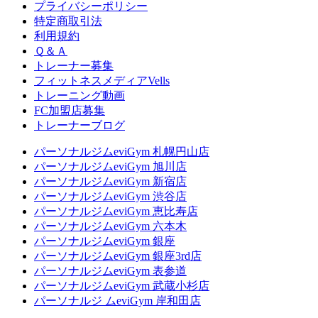
プライバシーポリシー
特定商取引法
利用規約
Ｑ＆Ａ
トレーナー募集
フィットネスメディアVells
トレーニング動画
FC加盟店募集
トレーナーブログ
パーソナルジムeviGym 札幌円山店
パーソナルジムeviGym 旭川店
パーソナルジムeviGym 新宿店
パーソナルジムeviGym 渋谷店
パーソナルジムeviGym 恵比寿店
パーソナルジムeviGym 六本木
パーソナルジムeviGym 銀座
パーソナルジムeviGym 銀座3rd店
パーソナルジムeviGym 表参道
パーソナルジムeviGym 武蔵小杉店
パーソナルジ ムeviGym 岸和田店