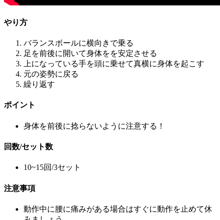
やり方
バランスボールに横向きで乗る
足を前後に開いて身体をを安定させる
上になっている手を頭に乗せて真横に身体を起こす
元の姿勢に戻る
繰り返す
ポイント
身体を前後に捻らないように注意する！
回数/セット数
10~15回/3セット
注意事項
動作中に腰に痛みがある場合はすぐに動作を止めて休
みましょう。