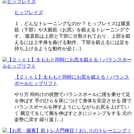
ヒップレイズ
１．どんなトレーニングなのか？ ヒップレイズは腹直
筋（下部）や大殿筋（お尻）を鍛えるトレーニングで
す。 腹直筋は上部と下部に分類されており、上部を鍛
えるには上半身を曲げる動作、下部を鍛えるには足を
持ち上げるような動作が必 […]
【２ｉｎ１】太ももと同時にお尻を鍛える！バランス
ボールヒップリフト
やり方 仰向けの状態でバランスボールに踵を乗せて足
を伸ばす 手のひらを床につけて身体を安定させる 踵で
バランスボールを押すようにしながらお尻を上げてい
く 腕立てをして腕を伸ばすときにジャンプをする 元の
姿勢に戻す 繰り返 […]