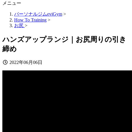
メニュー
パーソナルジムeviGym
>
How To Training
>
お尻
>
ハンズアップランジ｜お尻周りの引き
締め
2022年06月06日