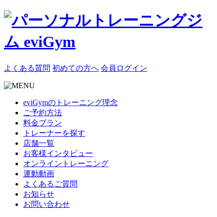
よくある質問
初めての方へ
会員ログイン
eviGymのトレーニング理念
ご予約方法
料金プラン
トレーナーを探す
店舗一覧
お客様インタビュー
オンライントレーニング
運動動画
よくあるご質問
お知らせ
お問い合わせ