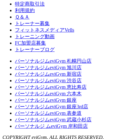
特定商取引法
利用規約
Ｑ＆Ａ
トレーナー募集
フィットネスメディアVells
トレーニング動画
FC加盟店募集
トレーナーブログ
パーソナルジムeviGym 札幌円山店
パーソナルジムeviGym 旭川店
パーソナルジムeviGym 新宿店
パーソナルジムeviGym 渋谷店
パーソナルジムeviGym 恵比寿店
パーソナルジムeviGym 六本木
パーソナルジムeviGym 銀座
パーソナルジムeviGym 銀座3rd店
パーソナルジムeviGym 表参道
パーソナルジムeviGym 武蔵小杉店
パーソナルジ ムeviGym 岸和田店
COPYRIGHT eviGym. ALL RIGHTS RESERVED.