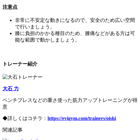
注意点
非常に不安定な動きになるので、安全のため広い空間
で行いましょう。
膝に負担のかかる種目のため、膝痛などがある方は可
能な範囲で動かしましょう。
トレーナー紹介
大石 力
ベンチプレスなどの重さ使った筋力アップトレーニングが得
意
◆詳しくはコチラ：
https://evigym.com/trainers/oishi
関連記事