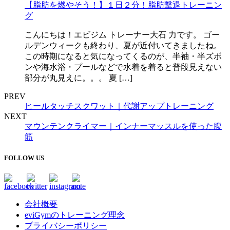
【脂肪を燃やそう！】１日２分！脂肪撃退トレーニン
グ
こんにちは！エビジム トレーナー大石 力です。 ゴー
ルデンウィークも終わり、夏が近付いてきましたね。
この時期になると気になってくるのが、半袖・半ズボ
ンや海水浴・プールなどで水着を着ると普段見えない
部分が丸見えに。。。 夏 […]
PREV
ヒールタッチスクワット｜代謝アップトレーニング
NEXT
マウンテンクライマー｜インナーマッスルを使った腹
筋
FOLLOW US
会社概要
eviGymのトレーニング理念
プライバシーポリシー