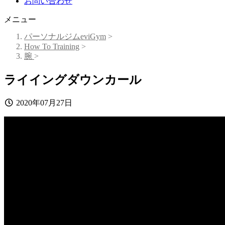
お問い合わせ
メニュー
パーソナルジムeviGym
>
How To Training
>
腕
>
ライイングダウンカール
2020年07月27日