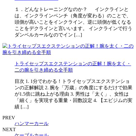
１．どんなトレーニングなのか？ インクラインと
は、インクラインベンチ（角度が変わる）のことで、
頭側が高いことをインクライン、逆に頭側が低くなる
ことをデクラインと言いいます。 インクラインで行う
ダンベルカールなのでイン […]
トライセップスエクステンションの正解！腕を太く・
二の腕を引き締める全手順
目次 1. 1分でわかる！トライセップスエクステンショ
ンの正解解説 2. 腕を「万歳」の角度にするだけで効果
が1.5倍に跳ね上がる理由 3. 男性は「太く」、女性は
「細く」を実現する重量・回数設定 4. 【エビジムの実
績 […]
PREV
ハンマーカール
NEXT
ケーブルカール