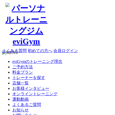
よくある質問
初めての方へ
会員ログイン
eviGymのトレーニング理念
ご予約方法
料金プラン
トレーナーを探す
店舗一覧
お客様インタビュー
オンライントレーニング
運動動画
よくあるご質問
お知らせ