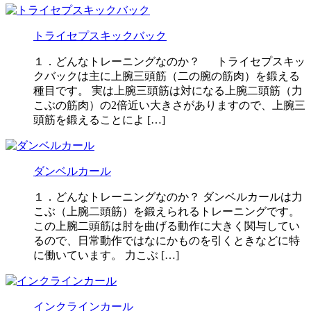
トライセプスキックバック
１．どんなトレーニングなのか？ トライセプスキッ
クバックは主に上腕三頭筋（二の腕の筋肉）を鍛える
種目です。 実は上腕三頭筋は対になる上腕二頭筋（力
こぶの筋肉）の2倍近い大きさがありますので、上腕三
頭筋を鍛えることによ […]
ダンベルカール
１．どんなトレーニングなのか？ ダンベルカールは力
こぶ（上腕二頭筋）を鍛えられるトレーニングです。
この上腕二頭筋は肘を曲げる動作に大きく関与してい
るので、日常動作ではなにかものを引くときなどに特
に働いています。 力こぶ […]
インクラインカール