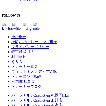
FOLLOW US
会社概要
eviGymのトレーニング理念
プライバシーポリシー
特定商取引法
利用規約
Ｑ＆Ａ
トレーナー募集
フィットネスメディアVells
トレーニング動画
FC加盟店募集
トレーナーブログ
パーソナルジムeviGym 札幌円山店
パーソナルジムeviGym 旭川店
パーソナルジムeviGym 新宿店