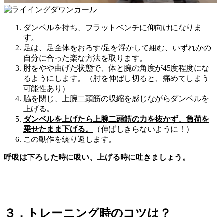
ダンベルを持ち、フラットベンチに仰向けになりま
す。
足は、
足全体をおろす/足を浮かして組む、
いずれかの
自分に合った楽な方法を取ります。
肘をやや曲げた状態で、体と腕の角度が45度程度にな
るようにします。
（肘を伸ばし切ると、痛めてしまう
可能性あり）
脇を閉じ、上腕二頭筋の収縮を感じながらダンベルを
上げる。
ダンベルを上げたら上腕二頭筋の力を抜かず、負荷を
乗せたまま下げる。
（伸ばしきらないように！）
この動作を繰り返します。
呼吸は下ろした時に吸い、上げる時に吐きましょう。
３．トレーニング時のコツは？