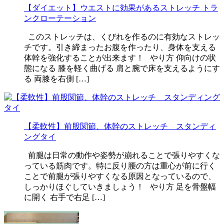
【ダイエット】ウエストに効果があるストレッチ トラ
ンクローテーション
このストレッチは、くびれを作るのに有効なストレッ
チです。引き締まったお腹を作ったり、身体を支える
体幹を強化することが出来ます！ やり方 仰向けの状
態になる 膝を軽く曲げる 肩と腕で床を支えるようにす
る 両膝を右側 […]
【柔軟性】前股関節、体幹のストレッチ スタンディ
ングタイ
前腿は日常の動作や姿勢が崩れることで張りやすくな
っている筋肉です。特に反り腰の方は重心が前に行く
ことで前腿が張りやすくなる原因となっているので、
しっかりほぐしていきましょう！ やり方 足を骨盤幅
に開く 右手で右足 […]