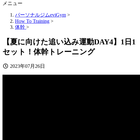
メニュー
パーソナルジムeviGym
>
How To Training
>
体幹
>
【夏に向けた追い込み運動DAY4】1日1
セット！体幹トレーニング
2023年07月26日