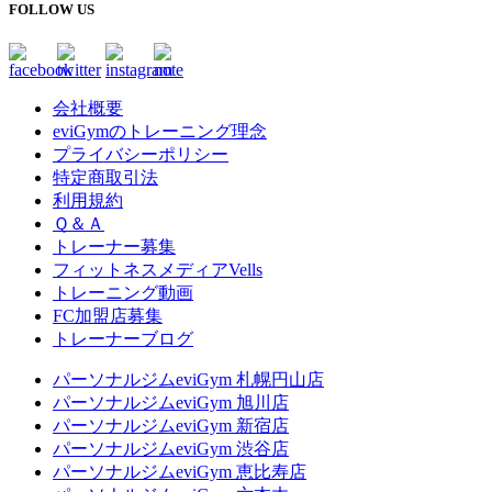
FOLLOW US
会社概要
eviGymのトレーニング理念
プライバシーポリシー
特定商取引法
利用規約
Ｑ＆Ａ
トレーナー募集
フィットネスメディアVells
トレーニング動画
FC加盟店募集
トレーナーブログ
パーソナルジムeviGym 札幌円山店
パーソナルジムeviGym 旭川店
パーソナルジムeviGym 新宿店
パーソナルジムeviGym 渋谷店
パーソナルジムeviGym 恵比寿店