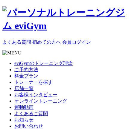
よくある質問
初めての方へ
会員ログイン
eviGymのトレーニング理念
ご予約方法
料金プラン
トレーナーを探す
店舗一覧
お客様インタビュー
オンライントレーニング
運動動画
よくあるご質問
お知らせ
お問い合わせ