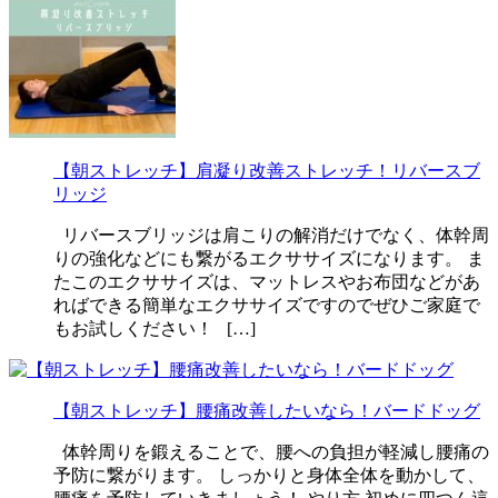
【朝ストレッチ】肩凝り改善ストレッチ！リバースブ
リッジ
リバースブリッジは肩こりの解消だけでなく、体幹周
りの強化などにも繋がるエクササイズになります。 ま
たこのエクササイズは、マットレスやお布団などがあ
ればできる簡単なエクササイズですのでぜひご家庭で
もお試しください！ […]
【朝ストレッチ】腰痛改善したいなら！バードドッグ
体幹周りを鍛えることで、腰への負担が軽減し腰痛の
予防に繋がります。 しっかりと身体全体を動かして、