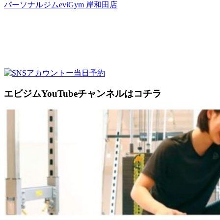
パーソナルジムeviGym 岸和田店
エビジムYouTubeチャンネルはコチラ