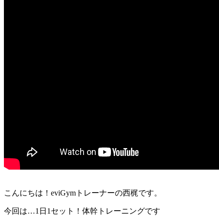
こんにちは！eviGymトレーナーの西梶です。
今回は…1日1セット！体幹トレーニングです