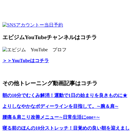
エビジムYouTubeチャンネルはコチラ
＞＞YouTubeはコチラ
その他トレーニング動画記事はコチラ
朝の10分でむくみ解消！運動で1日の始まりを良きものに★
よりしなやかなボディーラインを目指して。∼腕＆肩∼
腰痛＆肩こり改善メニュー∼日常生活にone+∼
寝る前のほんの10分ストレッチ！目覚めの良い朝を迎えまし