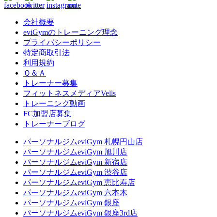
会社概要
eviGymのトレーニング理念
プライバシーポリシー
特定商取引法
利用規約
Ｑ＆Ａ
トレーナー募集
フィットネスメディアVells
トレーニング動画
FC加盟店募集
トレーナーブログ
パーソナルジムeviGym 札幌円山店
パーソナルジムeviGym 旭川店
パーソナルジムeviGym 新宿店
パーソナルジムeviGym 渋谷店
パーソナルジムeviGym 恵比寿店
パーソナルジムeviGym 六本木
パーソナルジムeviGym 銀座
パーソナルジムeviGym 銀座3rd店