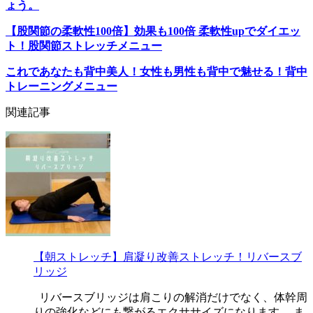
ょう。
【股関節の柔軟性100倍】効果も100倍 柔軟性upでダイエッ
ト！股関節ストレッチメニュー
これであなたも背中美人！女性も男性も背中で魅せる！背中
トレーニングメニュー
関連記事
【朝ストレッチ】肩凝り改善ストレッチ！リバースブ
リッジ
リバースブリッジは肩こりの解消だけでなく、体幹周
りの強化などにも繋がるエクササイズになります。 ま