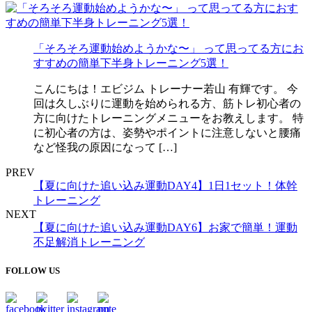
「そろそろ運動始めようかな〜」 って思ってる方にお
すすめの簡単下半身トレーニング5選！
こんにちは！エビジム トレーナー若山 有輝です。 今
回は久しぶりに運動を始められる方、筋トレ初心者の
方に向けたトレーニングメニューをお教えします。 特
に初心者の方は、姿勢やポイントに注意しないと腰痛
など怪我の原因になって […]
PREV
【夏に向けた追い込み運動DAY4】1日1セット！体幹
トレーニング
NEXT
【夏に向けた追い込み運動DAY6】お家で簡単！運動
不足解消トレーニング
FOLLOW US