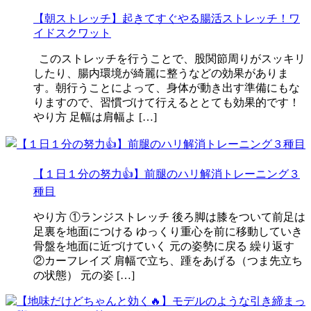
【朝ストレッチ】起きてすぐやる腸活ストレッチ！ワ
イドスクワット
このストレッチを行うことで、股関節周りがスッキリ
したり、腸内環境が綺麗に整うなどの効果がありま
す。朝行うことによって、身体が動き出す準備にもな
りますので、習慣づけて行えるととても効果的です！
やり方 足幅は肩幅よ […]
【１日１分の努力👍】前腿のハリ解消トレーニング３
種目
やり方 ①ランジストレッチ 後ろ脚は膝をついて前足は
足裏を地面につける ゆっくり重心を前に移動していき
骨盤を地面に近づけていく 元の姿勢に戻る 繰り返す
②カーフレイズ 肩幅で立ち、踵をあげる（つま先立ち
の状態） 元の姿 […]