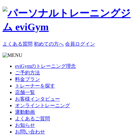
よくある質問
初めての方へ
会員ログイン
eviGymのトレーニング理念
ご予約方法
料金プラン
トレーナーを探す
店舗一覧
お客様インタビュー
オンライントレーニング
運動動画
よくあるご質問
お知らせ
お問い合わせ