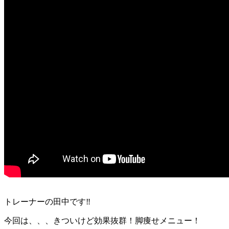
トレーナーの田中です‼
今回は、、、きついけど効果抜群！脚痩せメニュー！