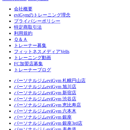
会社概要
eviGymのトレーニング理念
プライバシーポリシー
特定商取引法
利用規約
Ｑ＆Ａ
トレーナー募集
フィットネスメディアVells
トレーニング動画
FC加盟店募集
トレーナーブログ
パーソナルジムeviGym 札幌円山店
パーソナルジムeviGym 旭川店
パーソナルジムeviGym 新宿店
パーソナルジムeviGym 渋谷店
パーソナルジムeviGym 恵比寿店
パーソナルジムeviGym 六本木
パーソナルジムeviGym 銀座
パーソナルジムeviGym 銀座3rd店
パーソナルジムeviGym 表参道