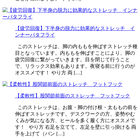
【疲労回復】下半身の脱力に効果的なストレッチ イ
ンナーバタフライ
このストレッチは、脚の内ももを伸ばすストレッチ種
目となっています。内ももを伸ばすことにより、脚の
疲労回復に繋がっていきます。目を閉じて行うこと
で、リラックス効果もあります。夜寝る前に行うのが
オススメです！ やり方 両 […]
【柔軟性】股関節前面のストレッチ フットフック
このストレッチは、お腹・脚の付け根・太ももの前を
伸ばすストレッチです。デスクワークの方、姿勢やむ
くみが気になる方、ヒールを多く履く方にオススメで
す！ やり方 右足を立てて、左足を壁に引っ掛ける 両
手を上げて（バン […]