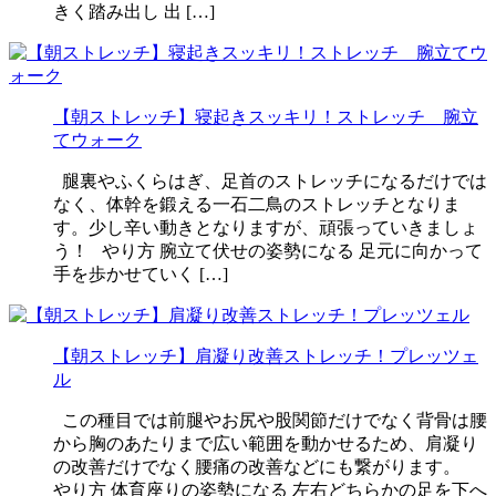
きく踏み出し 出 […]
【朝ストレッチ】寝起きスッキリ！ストレッチ 腕立
てウォーク
腿裏やふくらはぎ、足首のストレッチになるだけでは
なく、体幹を鍛える一石二鳥のストレッチとなりま
す。少し辛い動きとなりますが、頑張っていきましょ
う！ やり方 腕立て伏せの姿勢になる 足元に向かって
手を歩かせていく […]
【朝ストレッチ】肩凝り改善ストレッチ！プレッツェ
ル
この種目では前腿やお尻や股関節だけでなく背骨は腰
から胸のあたりまで広い範囲を動かせるため、肩凝り
の改善だけでなく腰痛の改善などにも繋がります。
やり方 体育座りの姿勢になる 左右どちらかの足を下へ