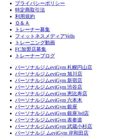
プライバシーポリシー
特定商取引法
利用規約
Ｑ＆Ａ
トレーナー募集
フィットネスメディアVells
トレーニング動画
FC加盟店募集
トレーナーブログ
パーソナルジムeviGym 札幌円山店
パーソナルジムeviGym 旭川店
パーソナルジムeviGym 新宿店
パーソナルジムeviGym 渋谷店
パーソナルジムeviGym 恵比寿店
パーソナルジムeviGym 六本木
パーソナルジムeviGym 銀座
パーソナルジムeviGym 銀座3rd店
パーソナルジムeviGym 表参道
パーソナルジムeviGym 武蔵小杉店
パーソナルジ ムeviGym 岸和田店