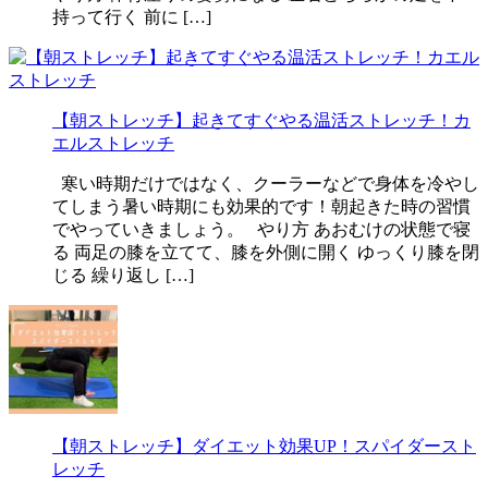
持って行く 前に […]
【朝ストレッチ】起きてすぐやる温活ストレッチ！カ
エルストレッチ
寒い時期だけではなく、クーラーなどで身体を冷やし
てしまう暑い時期にも効果的です！朝起きた時の習慣
でやっていきましょう。 やり方 あおむけの状態で寝
る 両足の膝を立てて、膝を外側に開く ゆっくり膝を閉
じる 繰り返し […]
【朝ストレッチ】ダイエット効果UP！スパイダースト
レッチ