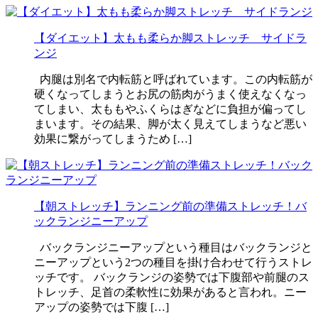
【ダイエット】太もも柔らか脚ストレッチ サイドラ
ンジ
内腿は別名で内転筋と呼ばれています。この内転筋が
硬くなってしまうとお尻の筋肉がうまく使えなくなっ
てしまい、太ももやふくらはぎなどに負担が偏ってし
まいます。その結果、脚が太く見えてしまうなど悪い
効果に繋がってしまうため […]
【朝ストレッチ】ランニング前の準備ストレッチ！バ
ックランジニーアップ
バックランジニーアップという種目はバックランジと
ニーアップという2つの種目を掛け合わせて行うストレ
ッチです。 バックランジの姿勢では下腹部や前腿のス
トレッチ、足首の柔軟性に効果があると言われ。ニー
アップの姿勢では下腹 […]