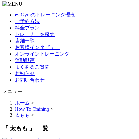
eviGymのトレーニング理念
ご予約方法
料金プラン
トレーナーを探す
店舗一覧
お客様インタビュー
オンライントレーニング
運動動画
よくあるご質問
お知らせ
お問い合わせ
メニュー
ホーム
>
How To Training
>
太もも
>
「 太もも 」 一覧