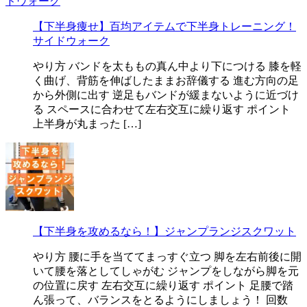
【下半身痩せ】百均アイテムで下半身トレーニング！
サイドウォーク
やり方 バンドを太ももの真ん中より下につける 膝を軽
く曲げ、背筋を伸ばしたままお辞儀する 進む方向の足
から外側に出す 逆足もバンドが緩まないように近づけ
る スペースに合わせて左右交互に繰り返す ポイント
上半身が丸まった […]
【下半身を攻めるなら！】ジャンプランジスクワット
やり方 腰に手を当ててまっすぐ立つ 脚を左右前後に開
いて腰を落としてしゃがむ ジャンプをしながら脚を元
の位置に戻す 左右交互に繰り返す ポイント 足腰で踏
ん張って、バランスをとるようにしましょう！ 回数