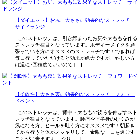
【ダイエット】お尻、太ももに効果的なストレッチ
サイドランジ
このストレッチは、引き締まったお尻や太ももを作る
ストレッチ種目となっています。ボディーメイクを頑
張っている方にオススメのストレッチです！できれば
毎日行っていただけると効果が絶大ですが、難しい方
は週に3回程度でいいので […]
【柔軟性】太もも裏に効果的なストレッチ フォワー
ドベント
このストレッチは、背中・太ももの後ろを伸ばすスト
レッチ種目となっています。腰痛や下半身のむくみが
気になる方、ヒールを吐く方にオススメです！朝起き
てから行うと体がスッキリして、素敵な一日を過ごす
ことが出来ますよ。 やり […]